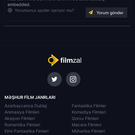
embedded.
Yorumunuz spoiler içeriyor mu?
MƏŞHUR FILM JANRLARI
Azərbaycanca Dublaj
Fantastika Filmler
Animasiya Filmleri
Komediya Filmleri
Aksiyon Filmleri
Qorxu Filmleri
Romantika Filmləri
Macəra Filmleri
Elmi-Fantastika Fimleri
Müharibə Filmleri