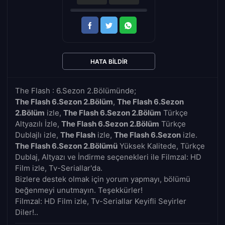
HATA BILDIR
The Flash : 6.Sezon 2.Bölümünde;
The Flash 6.Sezon 2.Bölüm
,
The Flash 6.Sezon
2.Bölüm
izle,
The Flash 6.Sezon 2.Bölüm
Türkçe
Altyazılı İzle,
The Flash 6.Sezon 2.Bölüm
Türkçe
Dublajlı izle,
The Flash
izle,
The Flash 6.Sezon
izle.
The Flash 6.Sezon 2.Bölümü
Yüksek Kalitede, Türkçe
Dublaj, Altyazı ve İndirme seçenekleri ile Filmzal: HD
Film izle, Tv-Seriallar'da.
Bizlere destek olmak için yorum yapmayı, bölümü
beğenmeyi unutmayın. Teşekkürler!
Filmzal: HD Film izle, Tv-Seriallar Keyifli Seyirler
Diler!..