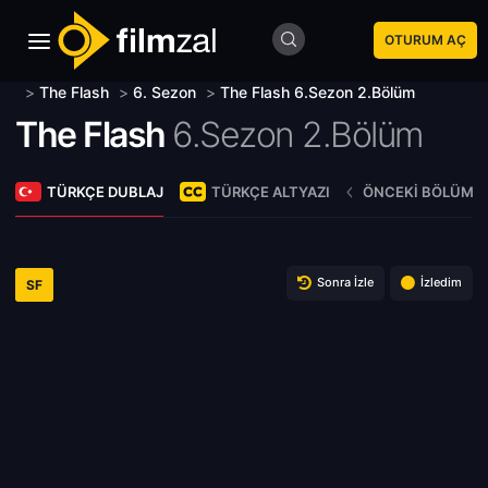
OTURUM AÇ
>
The Flash
>
6. Sezon
>
The Flash 6.Sezon 2.Bölüm
The Flash
6.Sezon 2.Bölüm
TÜRKÇE DUBLAJ
TÜRKÇE ALTYAZI
ÖNCEKI BÖLÜM
Sonra İzle
İzledim
SF