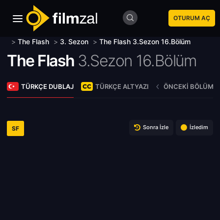
OTURUM AÇ
>
The Flash
>
3. Sezon
>
The Flash 3.Sezon 16.Bölüm
The Flash
3.Sezon 16.Bölüm
TÜRKÇE DUBLAJ
TÜRKÇE ALTYAZI
ÖNCEKI BÖLÜM
Sonra İzle
İzledim
SF