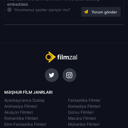
embedded.
Yorumunuz spoiler içeriyor mu?
MƏŞHUR FILM JANRLARI
Azərbaycanca Dublaj
Fantastika Filmler
Animasiya Filmleri
Komediya Filmleri
Aksiyon Filmleri
Qorxu Filmleri
Romantika Filmləri
Macəra Filmleri
Elmi-Fantastika Fimleri
Müharibə Filmleri