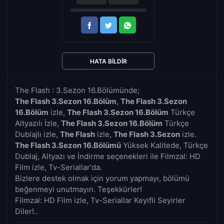
HATA BILDIR
The Flash : 3.Sezon 16.Bölümünde;
The Flash 3.Sezon 16.Bölüm
,
The Flash 3.Sezon
16.Bölüm
izle,
The Flash 3.Sezon 16.Bölüm
Türkçe
Altyazılı İzle,
The Flash 3.Sezon 16.Bölüm
Türkçe
Dublajlı izle,
The Flash
izle,
The Flash 3.Sezon
izle.
The Flash 3.Sezon 16.Bölümü
Yüksek Kalitede, Türkçe
Dublaj, Altyazı ve İndirme seçenekleri ile Filmzal: HD
Film izle, Tv-Seriallar'da.
Bizlere destek olmak için yorum yapmayı, bölümü
beğenmeyi unutmayın. Teşekkürler!
Filmzal: HD Film izle, Tv-Seriallar Keyifli Seyirler
Diler!..