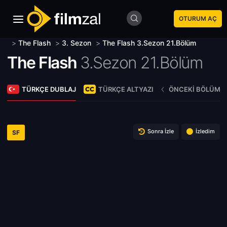
OTURUM AÇ
>
The Flash
>
3. Sezon
>
The Flash 3.Sezon 21.Bölüm
The Flash
3.Sezon 21.Bölüm
TÜRKÇE DUBLAJ
TÜRKÇE ALTYAZI
ÖNCEKI BÖLÜM
Sonra İzle
İzledim
SF