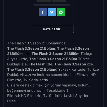
HATA BILDIR
The Flash : 3.Sezon 21.Bölümünde;
The Flash 3.Sezon 21.Bölüm
,
The Flash 3.Sezon
21.Bölüm
izle,
The Flash 3.Sezon 21.Bölüm
Türkçe
Altyazılı İzle,
The Flash 3.Sezon 21.Bölüm
Türkçe
Dublajlı izle,
The Flash
izle,
The Flash 3.Sezon
izle.
The Flash 3.Sezon 21.Bölümü
Yüksek Kalitede, Türkçe
Dublaj, Altyazı ve İndirme seçenekleri ile Filmzal: HD
Film izle, Tv-Seriallar'da.
Bizlere destek olmak için yorum yapmayı, bölümü
beğenmeyi unutmayın. Teşekkürler!
Filmzal: HD Film izle, Tv-Seriallar Keyifli Seyirler
Diler!..