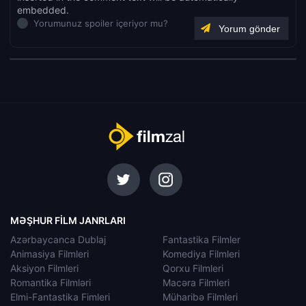
embedded.
Yorumunuz spoiler içeriyor mu?
MƏŞHUR FILM JANRLARI
Azərbaycanca Dublaj
Fantastika Filmler
Animasiya Filmleri
Komediya Filmleri
Aksiyon Filmleri
Qorxu Filmleri
Romantika Filmləri
Macəra Filmleri
Elmi-Fantastika Fimleri
Müharibə Filmleri