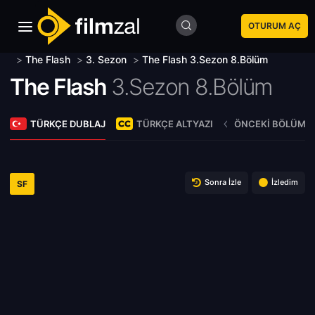
OTURUM AÇ
>
The Flash
>
3. Sezon
>
The Flash 3.Sezon 8.Bölüm
The Flash
3.Sezon 8.Bölüm
TÜRKÇE DUBLAJ
TÜRKÇE ALTYAZI
ÖNCEKI BÖLÜM
Sonra İzle
İzledim
SF