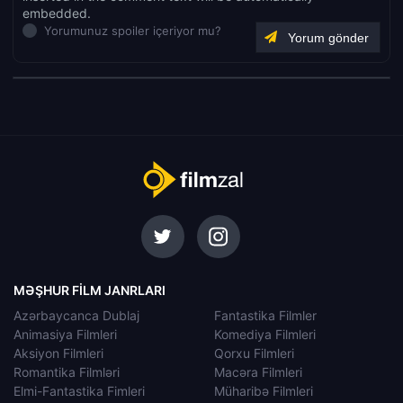
embedded.
Yorumunuz spoiler içeriyor mu?
MƏŞHUR FILM JANRLARI
Azərbaycanca Dublaj
Fantastika Filmler
Animasiya Filmleri
Komediya Filmleri
Aksiyon Filmleri
Qorxu Filmleri
Romantika Filmləri
Macəra Filmleri
Elmi-Fantastika Fimleri
Müharibə Filmleri