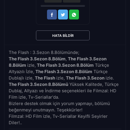
HATA BILDIR
The Flash : 3.Sezon 8.Bölümünde;
The Flash 3.Sezon 8.Bölüm
,
The Flash 3.Sezon
8.Bölüm
izle,
The Flash 3.Sezon 8.Bölüm
Türkçe
Altyazılı İzle,
The Flash 3.Sezon 8.Bölüm
Türkçe
Dublajlı izle,
The Flash
izle,
The Flash 3.Sezon
izle.
The Flash 3.Sezon 8.Bölümü
Yüksek Kalitede, Türkçe
Dublaj, Altyazı ve İndirme seçenekleri ile Filmzal: HD
Film izle, Tv-Seriallar'da.
Bizlere destek olmak için yorum yapmayı, bölümü
beğenmeyi unutmayın. Teşekkürler!
Filmzal: HD Film izle, Tv-Seriallar Keyifli Seyirler
Diler!..