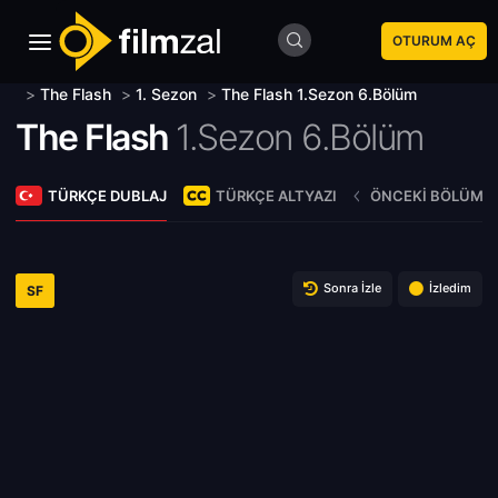
OTURUM AÇ
>
The Flash
>
1. Sezon
>
The Flash 1.Sezon 6.Bölüm
The Flash
1.Sezon 6.Bölüm
TÜRKÇE DUBLAJ
TÜRKÇE ALTYAZI
ÖNCEKI BÖLÜM
Sonra İzle
İzledim
SF