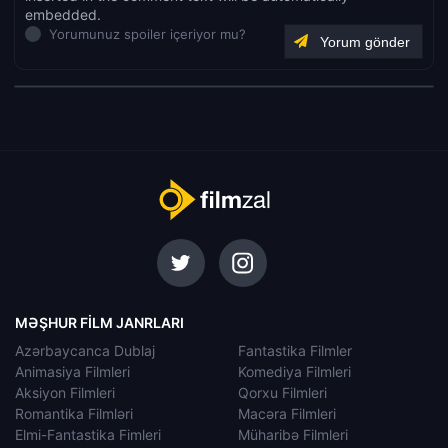
embedded.
Yorumunuz spoiler içeriyor mu?
MƏŞHUR FILM JANRLARI
Azərbaycanca Dublaj
Fantastika Filmler
Animasiya Filmleri
Komediya Filmleri
Aksiyon Filmleri
Qorxu Filmleri
Romantika Filmləri
Macəra Filmleri
Elmi-Fantastika Fimleri
Müharibə Filmleri