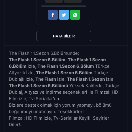
HATA BILDIR
The Flash : 1.Sezon 6.Bölümünde;
The Flash 1.Sezon 6.Bölüm
,
The Flash 1.Sezon
6.Bölüm
izle,
The Flash 1.Sezon 6.Bölüm
Türkçe
Altyazılı İzle,
The Flash 1.Sezon 6.Bölüm
Türkçe
Dublajlı izle,
The Flash
izle,
The Flash 1.Sezon
izle.
The Flash 1.Sezon 6.Bölümü
Yüksek Kalitede, Türkçe
Dublaj, Altyazı ve İndirme seçenekleri ile Filmzal: HD
Film izle, Tv-Seriallar'da.
Bizlere destek olmak için yorum yapmayı, bölümü
beğenmeyi unutmayın. Teşekkürler!
Filmzal: HD Film izle, Tv-Seriallar Keyifli Seyirler
Diler!..