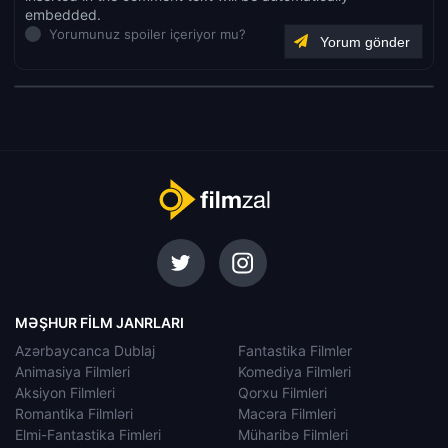
embedded.
Yorumunuz spoiler içeriyor mu?
MƏŞHUR FILM JANRLARI
Azərbaycanca Dublaj
Fantastika Filmler
Animasiya Filmleri
Komediya Filmleri
Aksiyon Filmleri
Qorxu Filmleri
Romantika Filmləri
Macəra Filmleri
Elmi-Fantastika Fimleri
Müharibə Filmleri