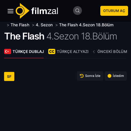
OTURUM AÇ
>
The Flash
>
4. Sezon
>
The Flash 4.Sezon 18.Bölüm
The Flash
4.Sezon 18.Bölüm
TÜRKÇE DUBLAJ
TÜRKÇE ALTYAZI
ÖNCEKI BÖLÜM
Sonra İzle
İzledim
SF