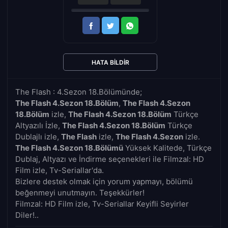
HATA BILDIR
The Flash : 4.Sezon 18.Bölümünde;
The Flash 4.Sezon 18.Bölüm
,
The Flash 4.Sezon
18.Bölüm
izle,
The Flash 4.Sezon 18.Bölüm
Türkçe
Altyazılı İzle,
The Flash 4.Sezon 18.Bölüm
Türkçe
Dublajlı izle,
The Flash
izle,
The Flash 4.Sezon
izle.
The Flash 4.Sezon 18.Bölümü
Yüksek Kalitede, Türkçe
Dublaj, Altyazı ve İndirme seçenekleri ile Filmzal: HD
Film izle, Tv-Seriallar'da.
Bizlere destek olmak için yorum yapmayı, bölümü
beğenmeyi unutmayın. Teşekkürler!
Filmzal: HD Film izle, Tv-Seriallar Keyifli Seyirler
Diler!..