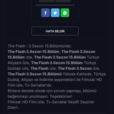
HATA BILDIR
The Flash : 3.Sezon 15.Bölümünde;
The Flash 3.Sezon 15.Bölüm
,
The Flash 3.Sezon
15.Bölüm
izle,
The Flash 3.Sezon 15.Bölüm
Türkçe
Altyazılı İzle,
The Flash 3.Sezon 15.Bölüm
Türkçe
Dublajlı izle,
The Flash
izle,
The Flash 3.Sezon
izle.
The Flash 3.Sezon 15.Bölümü
Yüksek Kalitede, Türkçe
Dublaj, Altyazı ve İndirme seçenekleri ile Filmzal: HD
Film izle, Tv-Seriallar'da.
Bizlere destek olmak için yorum yapmayı, bölümü
beğenmeyi unutmayın. Teşekkürler!
Filmzal: HD Film izle, Tv-Seriallar Keyifli Seyirler
Diler!..