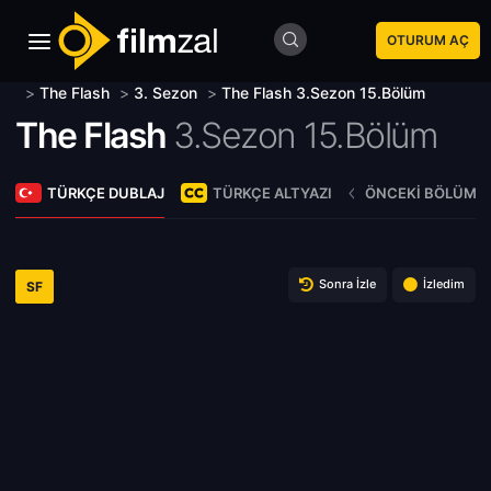
OTURUM AÇ
>
The Flash
>
3. Sezon
>
The Flash 3.Sezon 15.Bölüm
The Flash
3.Sezon 15.Bölüm
TÜRKÇE DUBLAJ
TÜRKÇE ALTYAZI
ÖNCEKI BÖLÜM
Sonra İzle
İzledim
SF