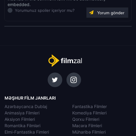
embedded.
Yorumunuz spoiler içeriyor mu?
MƏŞHUR FILM JANRLARI
Azərbaycanca Dublaj
Fantastika Filmler
Animasiya Filmleri
Komediya Filmleri
Aksiyon Filmleri
Qorxu Filmleri
Romantika Filmləri
Macəra Filmleri
Elmi-Fantastika Fimleri
Müharibə Filmleri