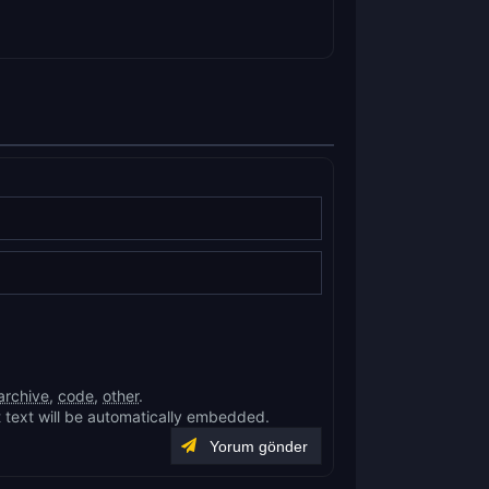
archive
,
code
,
other
.
 text will be automatically embedded.