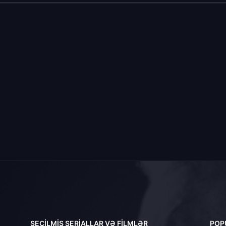
SEÇILMIŞ SERIALLAR VƏ FILMLƏR
POP