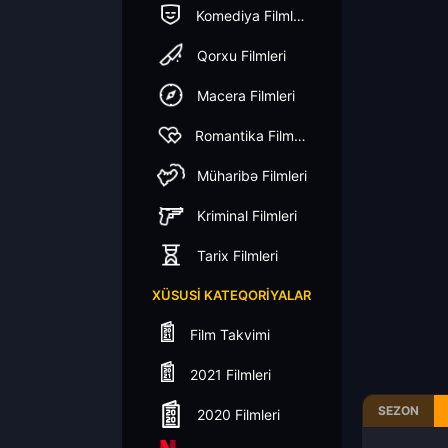
Komediya Filmleri
Qorxu Filmleri
Macera Filmleri
Romantika Filmleri
Müharibə Filmleri
Kriminal Filmleri
Tarix Filmleri
XÜSUSI KATEQORIYALAR
Film Takvimi
2021 Filmleri
SEZON
2020 Filmleri