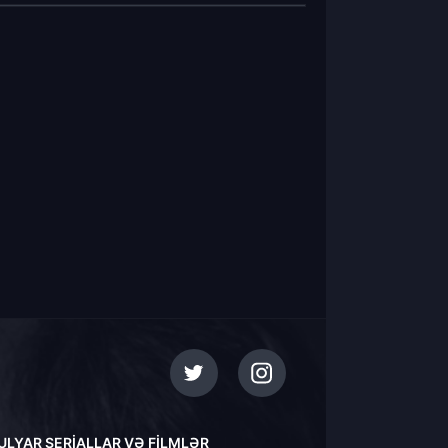
ULYAR SERIALLAR VƏ FILMLƏR