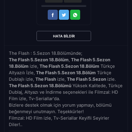
HATA BILDIR
The Flash : 5.Sezon 18.Bölümünde;
The Flash 5.Sezon 18.Bölüm
,
The Flash 5.Sezon
18.Bölüm
izle,
The Flash 5.Sezon 18.Bölüm
Türkçe
Altyazılı İzle,
The Flash 5.Sezon 18.Bölüm
Türkçe
Dublajlı izle,
The Flash
izle,
The Flash 5.Sezon
izle.
The Flash 5.Sezon 18.Bölümü
Yüksek Kalitede, Türkçe
Dublaj, Altyazı ve İndirme seçenekleri ile Filmzal: HD
Film izle, Tv-Seriallar'da.
Bizlere destek olmak için yorum yapmayı, bölümü
beğenmeyi unutmayın. Teşekkürler!
Filmzal: HD Film izle, Tv-Seriallar Keyifli Seyirler
Diler!..