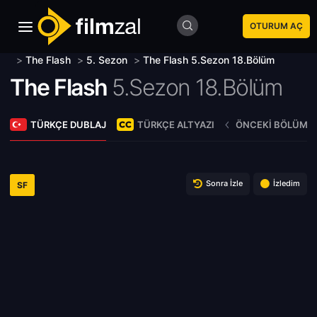
OTURUM AÇ
>
The Flash
>
5. Sezon
>
The Flash 5.Sezon 18.Bölüm
The Flash
5.Sezon 18.Bölüm
TÜRKÇE DUBLAJ
TÜRKÇE ALTYAZI
ÖNCEKI BÖLÜM
Sonra İzle
İzledim
SF