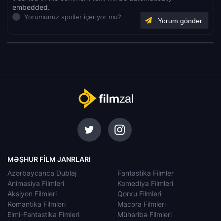
embedded.
Yorumunuz spoiler içeriyor mu?
MƏŞHUR FILM JANRLARI
Azərbaycanca Dublaj
Fantastika Filmler
Animasiya Filmleri
Komediya Filmleri
Aksiyon Filmleri
Qorxu Filmleri
Romantika Filmləri
Macəra Filmleri
Elmi-Fantastika Fimleri
Müharibə Filmleri