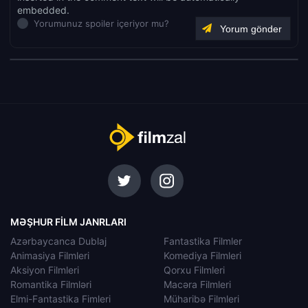
embedded.
Yorumunuz spoiler içeriyor mu?
MƏŞHUR FILM JANRLARI
Azərbaycanca Dublaj
Fantastika Filmler
Animasiya Filmleri
Komediya Filmleri
Aksiyon Filmleri
Qorxu Filmleri
Romantika Filmləri
Macəra Filmleri
Elmi-Fantastika Fimleri
Müharibə Filmleri