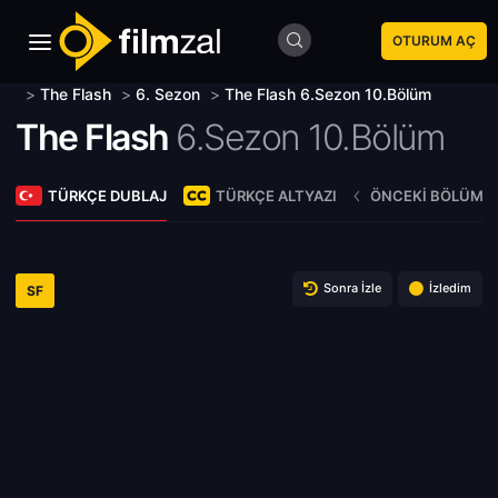
OTURUM AÇ
>
The Flash
>
6. Sezon
>
The Flash 6.Sezon 10.Bölüm
The Flash
6.Sezon 10.Bölüm
TÜRKÇE DUBLAJ
TÜRKÇE ALTYAZI
ÖNCEKI BÖLÜM
Sonra İzle
İzledim
SF