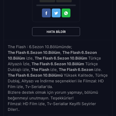
HATA BILDIR
The Flash : 6.Sezon 10.Bölümünde;
The Flash 6.Sezon 10.Bölüm
,
The Flash 6.Sezon
10.Bölüm
izle,
The Flash 6.Sezon 10.Bölüm
Türkçe
Altyazılı İzle,
The Flash 6.Sezon 10.Bölüm
Türkçe
Dublajlı izle,
The Flash
izle,
The Flash 6.Sezon
izle.
The Flash 6.Sezon 10.Bölümü
Yüksek Kalitede, Türkçe
Dublaj, Altyazı ve İndirme seçenekleri ile Filmzal: HD
Film izle, Tv-Seriallar'da.
Bizlere destek olmak için yorum yapmayı, bölümü
beğenmeyi unutmayın. Teşekkürler!
Filmzal: HD Film izle, Tv-Seriallar Keyifli Seyirler
Diler!..