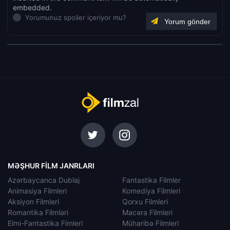
embedded.
Yorumunuz spoiler içeriyor mu?
MƏŞHUR FILM JANRLARI
Azərbaycanca Dublaj
Fantastika Filmler
Animasiya Filmleri
Komediya Filmleri
Aksiyon Filmleri
Qorxu Filmleri
Romantika Filmləri
Macəra Filmleri
Elmi-Fantastika Fimleri
Müharibə Filmleri