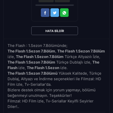
HATA BILDIR
The Flash : 1.Sezon 7.Bölümünde;
The Flash 1.Sezon 7.Bölüm
,
The Flash 1.Sezon 7.Bölüm
izle,
The Flash 1.Sezon 7.Bölüm
Türkçe Altyazılı İzle,
The Flash 1.Sezon 7.Bölüm
Türkçe Dublajlı izle,
The
Flash
izle,
The Flash 1.Sezon
izle.
The Flash 1.Sezon 7.Bölümü
Yüksek Kalitede, Türkçe
Dublaj, Altyazı ve İndirme seçenekleri ile Filmzal: HD
Film izle, Tv-Seriallar'da.
Bizlere destek olmak için yorum yapmayı, bölümü
beğenmeyi unutmayın. Teşekkürler!
Filmzal: HD Film izle, Tv-Seriallar Keyifli Seyirler
Diler!..