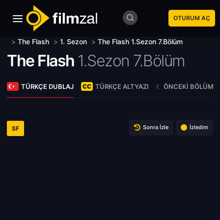
OTURUM AÇ
>
The Flash
>
1. Sezon
>
The Flash 1.Sezon 7.Bölüm
The Flash
1.Sezon 7.Bölüm
TÜRKÇE DUBLAJ
TÜRKÇE ALTYAZI
ÖNCEKI BÖLÜM
Sonra İzle
İzledim
SF