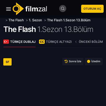
OTURUM AÇ
>
The Flash
>
1. Sezon
>
The Flash 1.Sezon 13.Bölüm
The Flash
1.Sezon 13.Bölüm
TÜRKÇE DUBLAJ
TÜRKÇE ALTYAZI
ÖNCEKI BÖLÜM
Sonra İzle
İzledim
SF