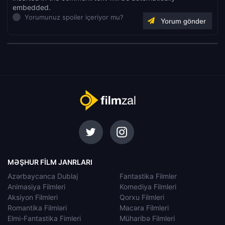
embedded.
Yorumunuz spoiler içeriyor mu?
MƏŞHUR FILM JANRLARI
Azərbaycanca Dublaj
Fantastika Filmler
Animasiya Filmleri
Komediya Filmleri
Aksiyon Filmleri
Qorxu Filmleri
Romantika Filmləri
Macəra Filmleri
Elmi-Fantastika Fimleri
Müharibə Filmleri