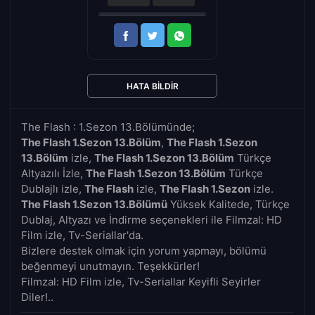
HATA BILDIR
The Flash : 1.Sezon 13.Bölümünde;
The Flash 1.Sezon 13.Bölüm
,
The Flash 1.Sezon
13.Bölüm
izle,
The Flash 1.Sezon 13.Bölüm
Türkçe
Altyazılı İzle,
The Flash 1.Sezon 13.Bölüm
Türkçe
Dublajlı izle,
The Flash
izle,
The Flash 1.Sezon
izle.
The Flash 1.Sezon 13.Bölümü
Yüksek Kalitede, Türkçe
Dublaj, Altyazı ve İndirme seçenekleri ile Filmzal: HD
Film izle, Tv-Seriallar'da.
Bizlere destek olmak için yorum yapmayı, bölümü
beğenmeyi unutmayın. Teşekkürler!
Filmzal: HD Film izle, Tv-Seriallar Keyifli Seyirler
Diler!..