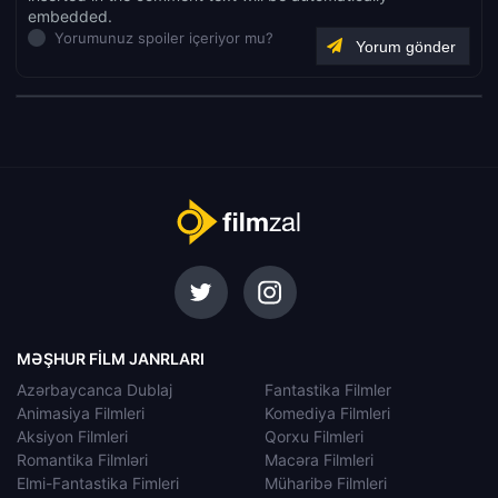
embedded.
Yorumunuz spoiler içeriyor mu?
MƏŞHUR FILM JANRLARI
Azərbaycanca Dublaj
Fantastika Filmler
Animasiya Filmleri
Komediya Filmleri
Aksiyon Filmleri
Qorxu Filmleri
Romantika Filmləri
Macəra Filmleri
Elmi-Fantastika Fimleri
Müharibə Filmleri