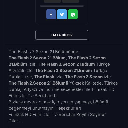
HATA BILDIR
The Flash : 2.Sezon 21.Bölümünde;
The Flash 2.Sezon 21.Bölüm
,
The Flash 2.Sezon
21.Bölüm
izle,
The Flash 2.Sezon 21.Bölüm
Türkçe
Altyazılı İzle,
The Flash 2.Sezon 21.Bölüm
Türkçe
Dublajlı izle,
The Flash
izle,
The Flash 2.Sezon
izle.
The Flash 2.Sezon 21.Bölümü
Yüksek Kalitede, Türkçe
Dublaj, Altyazı ve İndirme seçenekleri ile Filmzal: HD
Film izle, Tv-Seriallar'da.
Bizlere destek olmak için yorum yapmayı, bölümü
beğenmeyi unutmayın. Teşekkürler!
Filmzal: HD Film izle, Tv-Seriallar Keyifli Seyirler
Diler!..