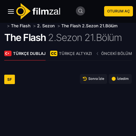
OTURUM AÇ
>
The Flash
>
2. Sezon
>
The Flash 2.Sezon 21.Bölüm
The Flash
2.Sezon 21.Bölüm
TÜRKÇE DUBLAJ
TÜRKÇE ALTYAZI
ÖNCEKI BÖLÜM
Sonra İzle
İzledim
SF