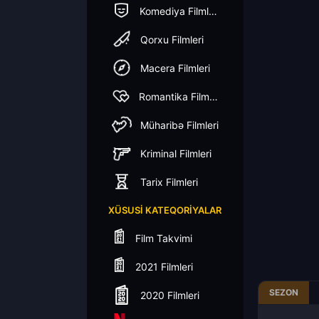
Komediya Filmleri
Qorxu Filmleri
Macera Filmleri
Romantika Filmleri
Müharibə Filmleri
Kriminal Filmleri
Tarix Filmleri
XÜSUSI KATEQORIYALAR
Film Takvimi
2021 Filmleri
SEZON
2020 Filmleri