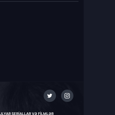
ULYAR SERIALLAR VƏ FILMLƏR