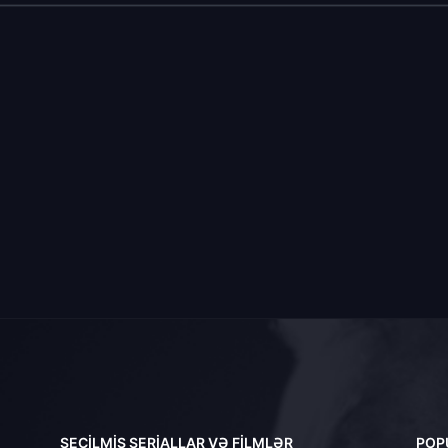
SEÇILMIŞ SERIALLAR VƏ FILMLƏR
POP