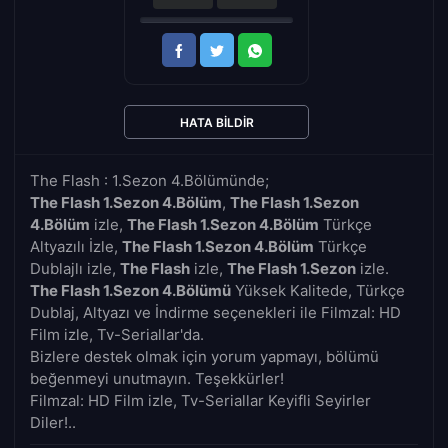
HATA BILDIR
The Flash : 1.Sezon 4.Bölümünde;
The Flash 1.Sezon 4.Bölüm
,
The Flash 1.Sezon
4.Bölüm
izle,
The Flash 1.Sezon 4.Bölüm
Türkçe
Altyazılı İzle,
The Flash 1.Sezon 4.Bölüm
Türkçe
Dublajlı izle,
The Flash
izle,
The Flash 1.Sezon
izle.
The Flash 1.Sezon 4.Bölümü
Yüksek Kalitede, Türkçe
Dublaj, Altyazı ve İndirme seçenekleri ile Filmzal: HD
Film izle, Tv-Seriallar'da.
Bizlere destek olmak için yorum yapmayı, bölümü
beğenmeyi unutmayın. Teşekkürler!
Filmzal: HD Film izle, Tv-Seriallar Keyifli Seyirler
Diler!..