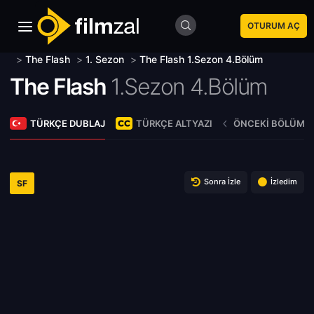
OTURUM AÇ
>
The Flash
>
1. Sezon
>
The Flash 1.Sezon 4.Bölüm
The Flash
1.Sezon 4.Bölüm
TÜRKÇE DUBLAJ
TÜRKÇE ALTYAZI
ÖNCEKI BÖLÜM
Sonra İzle
İzledim
SF