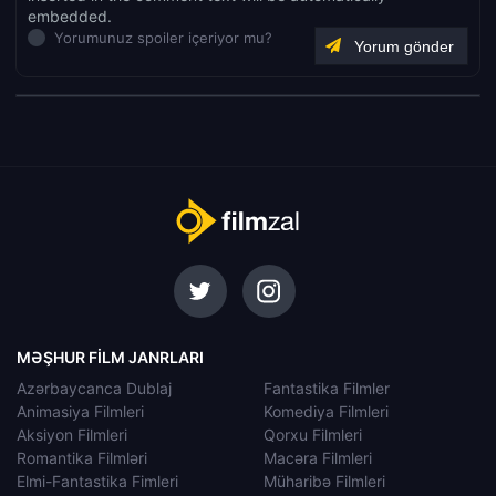
embedded.
Yorumunuz spoiler içeriyor mu?
MƏŞHUR FILM JANRLARI
Azərbaycanca Dublaj
Fantastika Filmler
Animasiya Filmleri
Komediya Filmleri
Aksiyon Filmleri
Qorxu Filmleri
Romantika Filmləri
Macəra Filmleri
Elmi-Fantastika Fimleri
Müharibə Filmleri