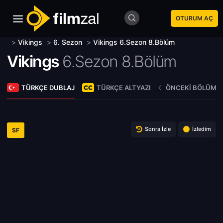
OTURUM AÇ
>
Vikings
>
6. Sezon
>
Vikings 6.Sezon 8.Bölüm
Vikings
6.Sezon 8.Bölüm
TÜRKÇE DUBLAJ
TÜRKÇE ALTYAZI
ÖNCEKI BÖLÜM
Sonra İzle
İzledim
SF