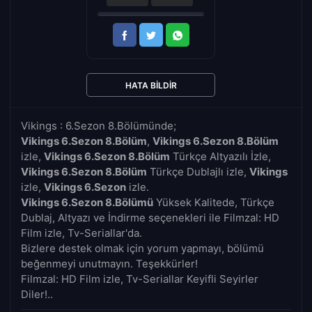
HATA BILDIR
Vikings : 6.Sezon 8.Bölümünde;
Vikings 6.Sezon 8.Bölüm
,
Vikings 6.Sezon 8.Bölüm
izle,
Vikings 6.Sezon 8.Bölüm
Türkçe Altyazılı İzle,
Vikings 6.Sezon 8.Bölüm
Türkçe Dublajlı izle,
Vikings
izle,
Vikings 6.Sezon
izle.
Vikings 6.Sezon 8.Bölümü
Yüksek Kalitede, Türkçe
Dublaj, Altyazı ve İndirme seçenekleri ile Filmzal: HD
Film izle, Tv-Seriallar'da.
Bizlere destek olmak için yorum yapmayı, bölümü
beğenmeyi unutmayın. Teşekkürler!
Filmzal: HD Film izle, Tv-Seriallar Keyifli Seyirler
Diler!..