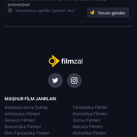
embedded.
Yorumunuz spoiler içeriyor mu?
MƏŞHUR FILM JANRLARI
Azərbaycanca Dublaj
Fantastika Filmler
Animasiya Filmleri
Komediya Filmleri
Aksiyon Filmleri
Qorxu Filmleri
Romantika Filmləri
Macəra Filmleri
Elmi-Fantastika Fimleri
Müharibə Filmleri