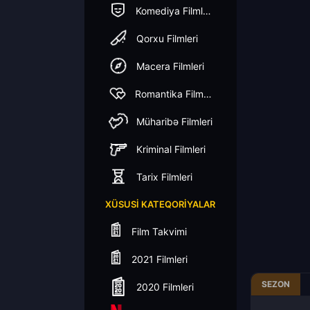
Komediya Filmleri
Qorxu Filmleri
Macera Filmleri
Romantika Filmleri
Müharibə Filmleri
Kriminal Filmleri
Tarix Filmleri
XÜSUSI KATEQORIYALAR
Film Takvimi
2021 Filmleri
SEZON
2020 Filmleri