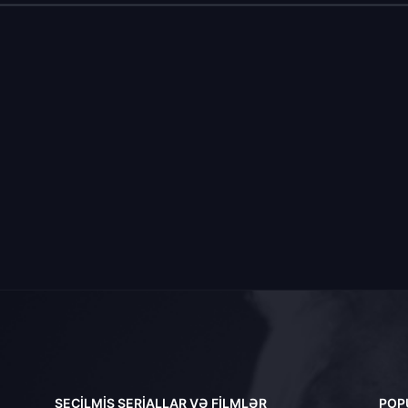
SEÇILMIŞ SERIALLAR VƏ FILMLƏR
POP