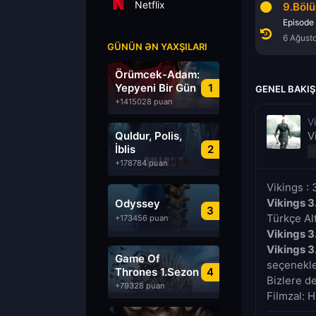
Netflix
7.Bölüm
8.Bölüm
9.Böl
Episode 7
Episode 8
Episode
6 Ağustos 2026
6 Ağustos 2026
6 Ağust
GÜNÜN ƏN YAXŞILARI
Örümcek-Adam:
Yepyeni Bir Gün
1
GENEL BAKIŞ
+1415028 puan
V
Quldur, Polis,
V
İblis
2
+178784 puan
Vikings :
Vikings 
Odyssey
3
Türkçe Alt
+173456 puan
Vikings 
Vikings 
Game Of
seçenekler
Thrones 1.Sezon
4
Bizlere d
Türkçe Dublaj
+79328 puan
Filmzal: H
izle