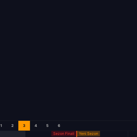
1
2
3
4
5
6