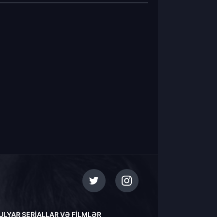
ULYAR SERIALLAR VƏ FILMLƏR