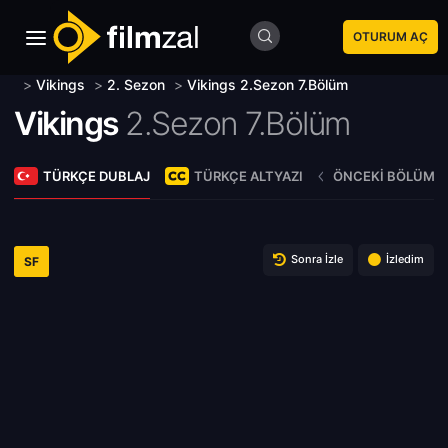
OTURUM AÇ
>
Vikings
>
2. Sezon
>
Vikings 2.Sezon 7.Bölüm
Vikings
2.Sezon 7.Bölüm
TÜRKÇE DUBLAJ
TÜRKÇE ALTYAZI
ÖNCEKI BÖLÜM
Sonra İzle
İzledim
SF