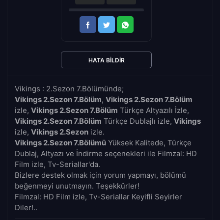
HATA BILDIR
Vikings : 2.Sezon 7.Bölümünde;
Vikings 2.Sezon 7.Bölüm
,
Vikings 2.Sezon 7.Bölüm
izle,
Vikings 2.Sezon 7.Bölüm
Türkçe Altyazılı İzle,
Vikings 2.Sezon 7.Bölüm
Türkçe Dublajlı izle,
Vikings
izle,
Vikings 2.Sezon
izle.
Vikings 2.Sezon 7.Bölümü
Yüksek Kalitede, Türkçe
Dublaj, Altyazı ve İndirme seçenekleri ile Filmzal: HD
Film izle, Tv-Seriallar'da.
Bizlere destek olmak için yorum yapmayı, bölümü
beğenmeyi unutmayın. Teşekkürler!
Filmzal: HD Film izle, Tv-Seriallar Keyifli Seyirler
Diler!..