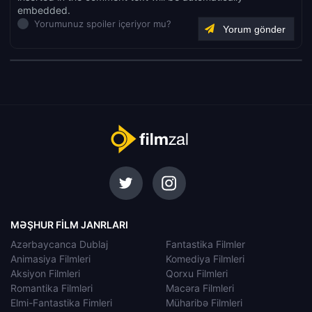
embedded.
Yorumunuz spoiler içeriyor mu?
MƏŞHUR FILM JANRLARI
Azərbaycanca Dublaj
Fantastika Filmler
Animasiya Filmleri
Komediya Filmleri
Aksiyon Filmleri
Qorxu Filmleri
Romantika Filmləri
Macəra Filmleri
Elmi-Fantastika Fimleri
Müharibə Filmleri