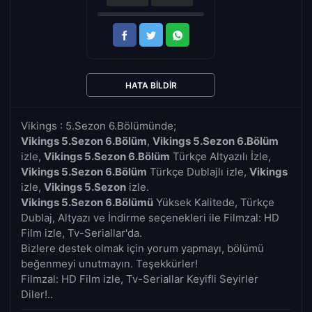
HATA BILDIR
Vikings : 5.Sezon 6.Bölümünde;
Vikings 5.Sezon 6.Bölüm
,
Vikings 5.Sezon 6.Bölüm
izle,
Vikings 5.Sezon 6.Bölüm
Türkçe Altyazılı İzle,
Vikings 5.Sezon 6.Bölüm
Türkçe Dublajlı izle,
Vikings
izle,
Vikings 5.Sezon
izle.
Vikings 5.Sezon 6.Bölümü
Yüksek Kalitede, Türkçe
Dublaj, Altyazı ve İndirme seçenekleri ile Filmzal: HD
Film izle, Tv-Seriallar'da.
Bizlere destek olmak için yorum yapmayı, bölümü
beğenmeyi unutmayın. Teşekkürler!
Filmzal: HD Film izle, Tv-Seriallar Keyifli Seyirler
Diler!..