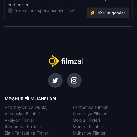
embedded.
Yorumunuz spoiler içeriyor mu?
MƏŞHUR FILM JANRLARI
Azərbaycanca Dublaj
Fantastika Filmler
Animasiya Filmleri
Komediya Filmleri
Aksiyon Filmleri
Qorxu Filmleri
Romantika Filmləri
Macəra Filmleri
Elmi-Fantastika Fimleri
Müharibə Filmleri