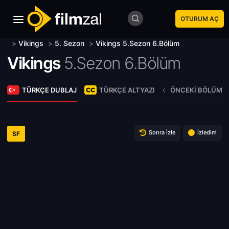
OTURUM AÇ
>
Vikings
>
5. Sezon
>
Vikings 5.Sezon 6.Bölüm
Vikings
5.Sezon 6.Bölüm
TÜRKÇE DUBLAJ
TÜRKÇE ALTYAZI
ÖNCEKI BÖLÜM
Sonra İzle
İzledim
SF