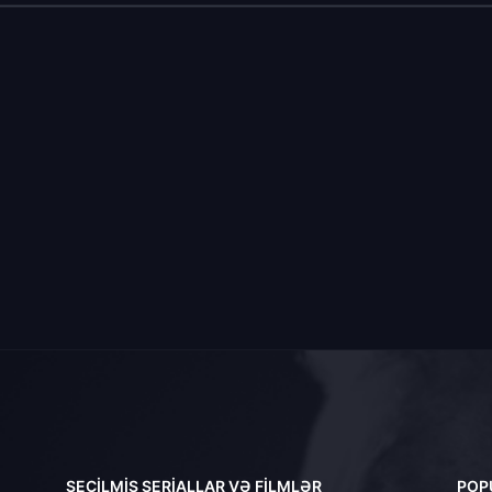
SEÇILMIŞ SERIALLAR VƏ FILMLƏR
POP