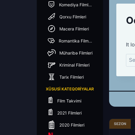
Komediya Filmleri
Qorxu Filmleri
Macera Filmleri
Romantika Filmleri
Müharibə Filmleri
Kriminal Filmleri
Tarix Filmleri
XÜSUSI KATEQORIYALAR
Film Takvimi
2021 Filmleri
SEZON
2020 Filmleri