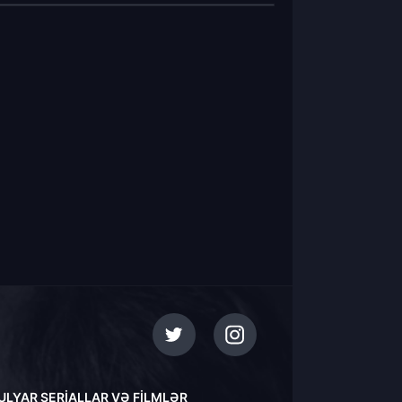
ULYAR SERIALLAR VƏ FILMLƏR