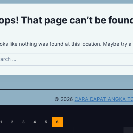
1
2
3
4
5
6