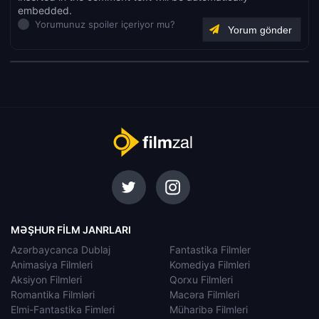
embedded.
Yorumunuz spoiler içeriyor mu?
MƏŞHUR FILM JANRLARI
Azərbaycanca Dublaj
Fantastika Filmler
Animasiya Filmleri
Komediya Filmleri
Aksiyon Filmleri
Qorxu Filmleri
Romantika Filmləri
Macəra Filmleri
Elmi-Fantastika Fimleri
Müharibə Filmleri