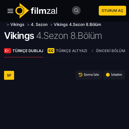
OTURUM AÇ
>
Vikings
>
4. Sezon
>
Vikings 4.Sezon 8.Bölüm
Vikings
4.Sezon 8.Bölüm
TÜRKÇE DUBLAJ
TÜRKÇE ALTYAZI
ÖNCEKI BÖLÜM
Sonra İzle
İzledim
SF