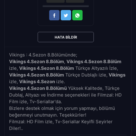
HATA BILDIR
Vikings : 4.Sezon 8.Bölümünde;
Vikings 4.Sezon 8.Bölüm
,
Vikings 4.Sezon 8.Bölüm
izle,
Vikings 4.Sezon 8.Bölüm
Türkçe Altyazılı İzle,
Vikings 4.Sezon 8.Bölüm
Türkçe Dublajlı izle,
Vikings
izle,
Vikings 4.Sezon
izle.
Vikings 4.Sezon 8.Bölümü
Yüksek Kalitede, Türkçe
Dublaj, Altyazı ve İndirme seçenekleri ile Filmzal: HD
Film izle, Tv-Seriallar'da.
Bizlere destek olmak için yorum yapmayı, bölümü
beğenmeyi unutmayın. Teşekkürler!
Filmzal: HD Film izle, Tv-Seriallar Keyifli Seyirler
Diler!..