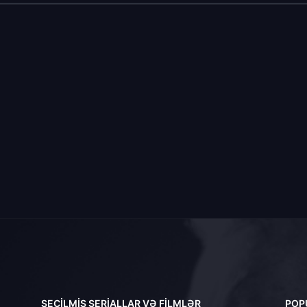
SEÇILMIŞ SERIALLAR VƏ FILMLƏR
POP