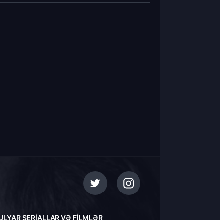
ULYAR SERIALLAR VƏ FILMLƏR