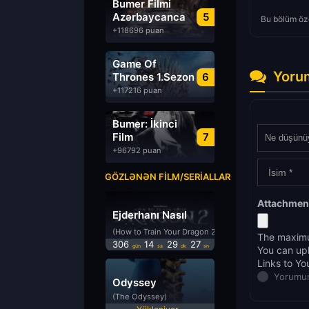
Bumer Filmi
Azərbaycanca
5
Bu bölüm öze
Dublyaj izle
+118696 puan
Game Of
Yoru
Thrones 1.Sezon
6
Türkçe Dublaj
+117216 puan
izle
Bumer: İkinci
Film
7
Azərbaycanca
+96792 puan
Dublyaj izle
GÖZLƏNƏN FILM/SERIALLAR
Attachmen
Ejderhanı Nasıl
Eğitirsin 2
(How to Train Your Dragon 2)
The maximu
306
14
29
26
gün
sa
dk
sn
You can up
Links to Yo
Yorumun
Odyssey
(The Odyssey)