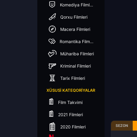
Komediya Filmleri
Qorxu Filmleri
Macera Filmleri
Romantika Filmleri
Müharibə Filmleri
Kriminal Filmleri
Tarix Filmleri
XÜSUSI KATEQORIYALAR
Film Takvimi
2021 Filmleri
SEZON
2020 Filmleri