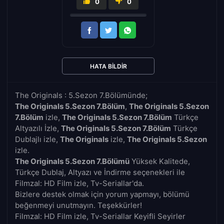
0
0
HATA BILDIR
The Originals : 5.Sezon 7.Bölümünde;
The Originals 5.Sezon 7.Bölüm
,
The Originals 5.Sezon
7.Bölüm
izle,
The Originals 5.Sezon 7.Bölüm
Türkçe
Altyazılı İzle,
The Originals 5.Sezon 7.Bölüm
Türkçe
Dublajlı izle,
The Originals
izle,
The Originals 5.Sezon
izle.
The Originals 5.Sezon 7.Bölümü
Yüksek Kalitede,
Türkçe Dublaj, Altyazı ve İndirme seçenekleri ile
Filmzal: HD Film izle, Tv-Seriallar'da.
Bizlere destek olmak için yorum yapmayı, bölümü
beğenmeyi unutmayın. Teşekkürler!
Filmzal: HD Film izle, Tv-Seriallar Keyifli Seyirler