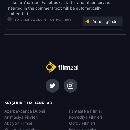
Links to YouTube, Facebook, Twitter and other services
inserted in the comment text will be automatically
embedded.
Yorumunuz spoiler içeriyor mu?
MƏŞHUR FILM JANRLARI
Azərbaycanca Dublaj
Fantastika Filmler
Animasiya Filmleri
Komediya Filmleri
Aksiyon Filmleri
Qorxu Filmleri
Romantika Filmləri
Macəra Filmleri