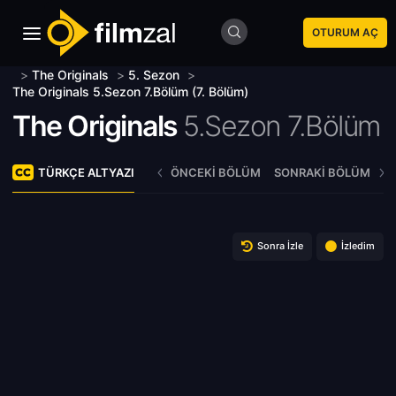
OTURUM AÇ
>
The Originals
>
5. Sezon
>
The Originals 5.Sezon 7.Bölüm (7. Bölüm)
The Originals
5.Sezon 7.Bölüm
TÜRKÇE ALTYAZI
ÖNCEKI BÖLÜM
SONRAKI BÖLÜM
Sonra İzle
İzledim