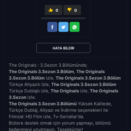
0
0
HATA BILDIR
The Originals : 3.Sezon 3.Bölümünde;
The Originals 3.Sezon 3.Bölüm
,
The Originals
3.Sezon 3.Bölüm
izle,
The Originals 3.Sezon 3.Bölüm
Türkçe Altyazılı İzle,
The Originals 3.Sezon 3.Bölüm
Türkçe Dublajlı izle,
The Originals
izle,
The Originals
3.Sezon
izle.
The Originals 3.Sezon 3.Bölümü
Yüksek Kalitede,
Türkçe Dublaj, Altyazı ve İndirme seçenekleri ile
Filmzal: HD Film izle, Tv-Seriallar'da.
Bizlere destek olmak için yorum yapmayı, bölümü
beğenmeyi unutmayın. Teşekkürler!