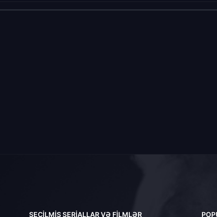
SEÇILMIŞ SERIALLAR VƏ FILMLƏR
POP