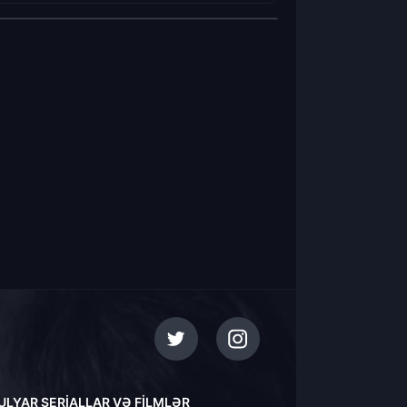
ULYAR SERIALLAR VƏ FILMLƏR