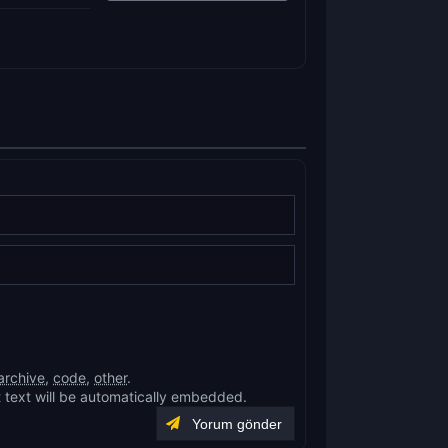
archive
,
code
,
other
.
 text will be automatically embedded.