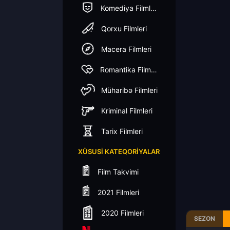
Komediya Filmleri
Qorxu Filmleri
Macera Filmleri
Romantika Filmleri
Müharibə Filmleri
Kriminal Filmleri
Tarix Filmleri
XÜSUSI KATEQORIYALAR
Film Takvimi
2021 Filmleri
2020 Filmleri
SEZON