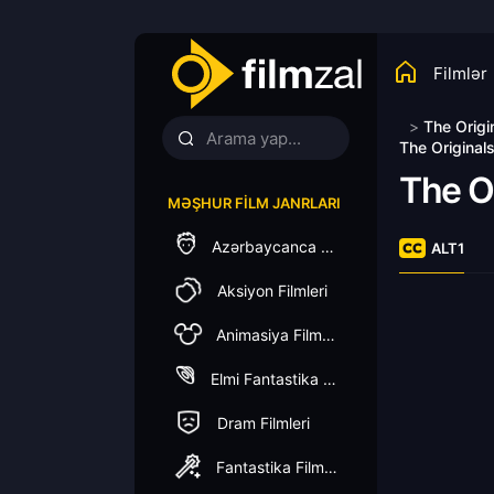
Filmlər
>
The Origi
The Original
The O
MƏŞHUR FILM JANRLARI
Azərbaycanca Dublaj
ALT1
Aksiyon Filmleri
Animasiya Filmleri
Elmi Fantastika Filmleri
Dram Filmleri
Fantastika Filmleri