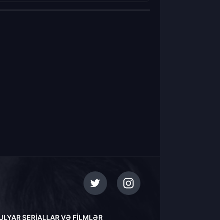
ULYAR SERIALLAR VƏ FILMLƏR