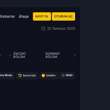
Xəbərlər
Əlaqə
KAYIT OL
OTURUM AÇ
22 Temmuz 2023
ÖNCEKI
SONRAKI
BÖLÜM
BÖLÜM
ema Modu
Bildir
Sonra İzle
İzledim