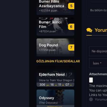
Bumer Filmi
Azərbaycanca
5
Dublyaj izle
Bu bölüm öze
+102564 puan
Bumer: İkinci
Film
6
Yoru
Azərbaycanca
+87024 puan
Dublyaj izle
Dog Pound
7
+77256 puan
GÖZLƏNƏN FILM/SERIALLAR
Attachmen
Ejderhanı Nasıl
Eğitirsin 2
(How to Train Your Dragon 2)
306
16
11
07
The maximu
gün
sa
dk
sn
You can up
Links to Yo
Odyssey
Yorumun
(The Odyssey)