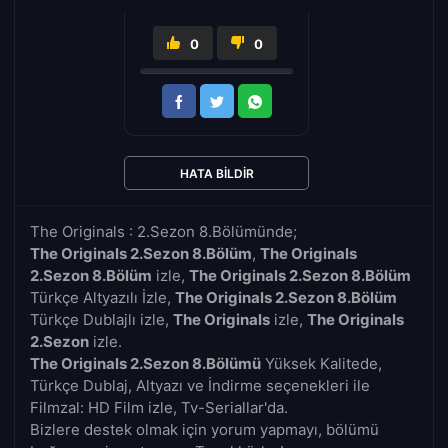
0
0
HATA BILDIR
The Originals : 2.Sezon 8.Bölümünde;
The Originals 2.Sezon 8.Bölüm
,
The Originals
2.Sezon 8.Bölüm
izle,
The Originals 2.Sezon 8.Bölüm
Türkçe Altyazılı İzle,
The Originals 2.Sezon 8.Bölüm
Türkçe Dublajlı izle,
The Originals
izle,
The Originals
2.Sezon
izle.
The Originals 2.Sezon 8.Bölümü
Yüksek Kalitede,
Türkçe Dublaj, Altyazı ve İndirme seçenekleri ile
Filmzal: HD Film izle, Tv-Seriallar'da.
Bizlere destek olmak için yorum yapmayı, bölümü