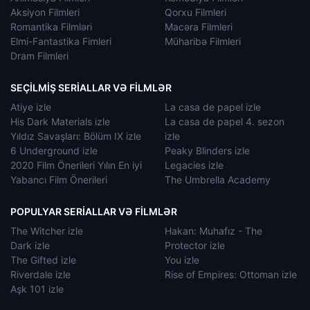
Aksiyon Filmleri
Qorxu Filmleri
Romantika Filmləri
Macəra Filmleri
Elmi-Fantastika Fimleri
Müharibə Filmleri
Dram Filmleri
SEÇILMIŞ SERIALLAR VƏ FILMLƏR
Atiye izle
La casa de papel izle
His Dark Materials izle
La casa de papel 4. sezon
Yıldız Savaşları: Bölüm IX izle
izle
6 Underground izle
Peaky Blinders izle
2020 Film Önerileri Yılın En iyi
Legacies izle
Yabancı Film Önerileri
The Umbrella Academy
POPULYAR SERIALLAR VƏ FILMLƏR
The Witcher izle
Hakan: Muhafız - The
Dark izle
Protector izle
The Gifted izle
You izle
Riverdale izle
Rise of Empires: Ottoman izle
Aşk 101 izle