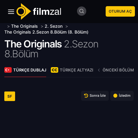
OTURUM AÇ
>
The Originals
>
2. Sezon
>
The Originals 2.Sezon 8.Bölüm (8. Bölüm)
The Originals
2.Sezon
8.Bölüm
TÜRKÇE DUBLAJ
TÜRKÇE ALTYAZI
ÖNCEKI BÖLÜM
Sonra İzle
İzledim
SF