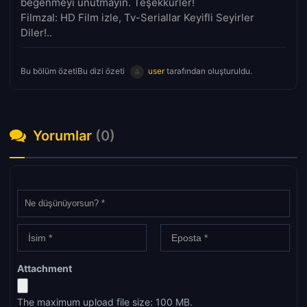
beğenmeyi unutmayın. Teşekkürler!
Filmzal: HD Film izle, Tv-Seriallar Keyifli Seyirler
Diler!..
Bu bölüm özetiBu dizi özeti
user
tarafından oluşturuldu.
Yorumlar
(0)
Attachment
The maximum upload file size: 100 MB.