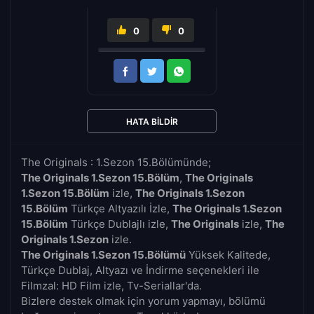
0
0
HATA BILDIR
The Originals : 1.Sezon 15.Bölümünde;
The Originals 1.Sezon 15.Bölüm
,
The Originals
1.Sezon 15.Bölüm
izle,
The Originals 1.Sezon
15.Bölüm
Türkçe Altyazılı İzle,
The Originals 1.Sezon
15.Bölüm
Türkçe Dublajlı izle,
The Originals
izle,
The
Originals 1.Sezon
izle.
The Originals 1.Sezon 15.Bölümü
Yüksek Kalitede,
Türkçe Dublaj, Altyazı ve İndirme seçenekleri ile
Filmzal: HD Film izle, Tv-Seriallar'da.
Bizlere destek olmak için yorum yapmayı, bölümü