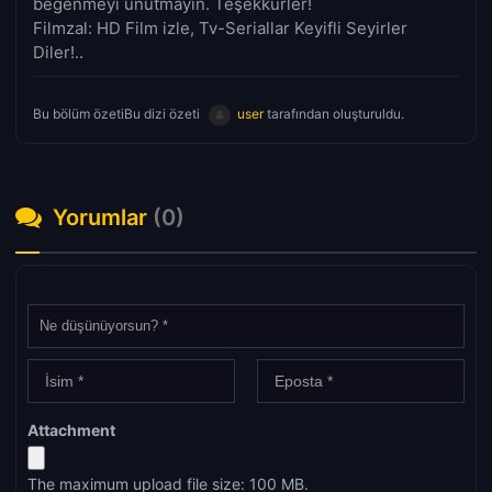
beğenmeyi unutmayın. Teşekkürler!
Filmzal: HD Film izle, Tv-Seriallar Keyifli Seyirler
Diler!..
Bu bölüm özetiBu dizi özeti
user
tarafından oluşturuldu.
Yorumlar
(0)
Attachment
The maximum upload file size: 100 MB.