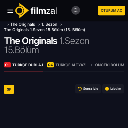
OTURUM AÇ
>
The Originals
>
1. Sezon
>
The Originals 1.Sezon 15.Bölüm (15. Bölüm)
The Originals
1.Sezon
15.Bölüm
TÜRKÇE DUBLAJ
TÜRKÇE ALTYAZI
ÖNCEKI BÖLÜM
Sonra İzle
İzledim
SF