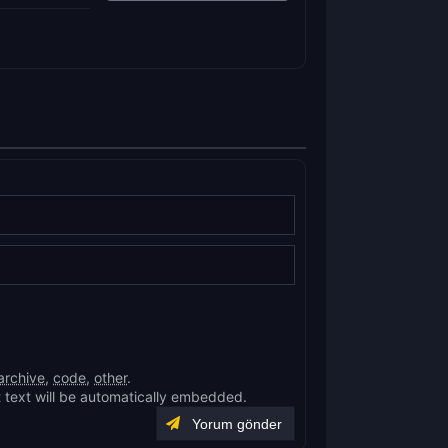
archive
,
code
,
other
.
 text will be automatically embedded.