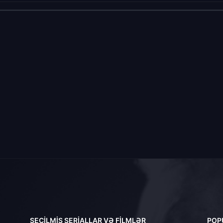
SEÇILMIŞ SERIALLAR VƏ FILMLƏR
POP