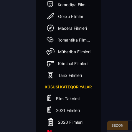
Komediya Filmleri
Qorxu Filmleri
Macera Filmleri
Romantika Filmleri
Müharibə Filmleri
Kriminal Filmleri
Tarix Filmleri
XÜSUSI KATEQORIYALAR
Film Takvimi
2021 Filmleri
2020 Filmleri
SEZON