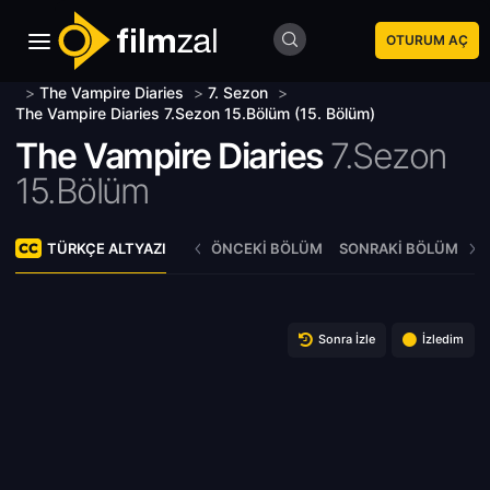
OTURUM AÇ
>
The Vampire Diaries
>
7. Sezon
>
The Vampire Diaries 7.Sezon 15.Bölüm (15. Bölüm)
The Vampire Diaries
7.Sezon
15.Bölüm
TÜRKÇE ALTYAZI
ÖNCEKI BÖLÜM
SONRAKI BÖLÜM
Sonra İzle
İzledim