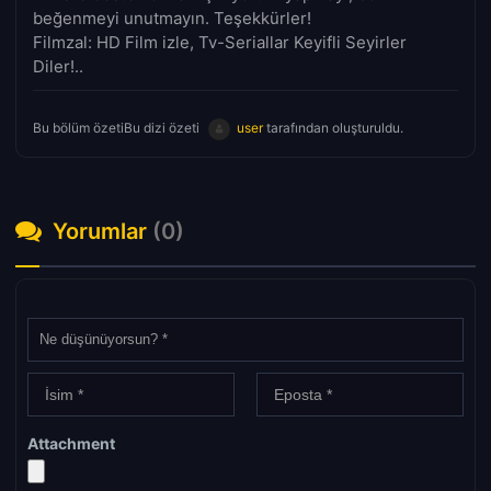
beğenmeyi unutmayın. Teşekkürler!
Filmzal: HD Film izle, Tv-Seriallar Keyifli Seyirler
Diler!..
Bu bölüm özetiBu dizi özeti
user
tarafından oluşturuldu.
Yorumlar
(0)
Attachment