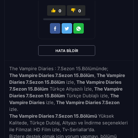
0
0
HATA BILDIR
The Vampire Diaries : 7.Sezon 15.Bölümünde;
The Vampire Diaries 7.Sezon 15.Bölüm
,
The Vampire
Diaries 7.Sezon 15.Bölüm
izle,
The Vampire Diaries
7.Sezon 15.Bölüm
Türkçe Altyazılı İzle,
The Vampire
Diaries 7.Sezon 15.Bölüm
Türkçe Dublajlı izle,
The
Vampire Diaries
izle,
The Vampire Diaries 7.Sezon
izle.
The Vampire Diaries 7.Sezon 15.Bölümü
Yüksek
Kalitede, Türkçe Dublaj, Altyazı ve İndirme seçenekleri
ile Filmzal: HD Film izle, Tv-Seriallar'da.
Bizlere destek olmak için yorum yapmayı, bölümü