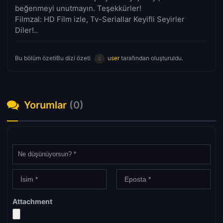
beğenmeyi unutmayın. Teşekkürler!
Filmzal: HD Film izle, Tv-Seriallar Keyifli Seyirler
Diler!..
Bu bölüm özetiBu dizi özeti
user
tarafından oluşturuldu.
Yorumlar
(0)
Attachment