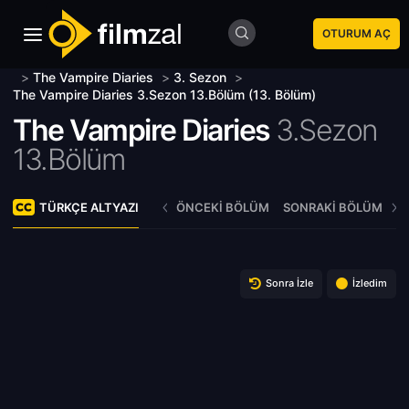
OTURUM AÇ
>
The Vampire Diaries
>
3. Sezon
>
The Vampire Diaries 3.Sezon 13.Bölüm (13. Bölüm)
The Vampire Diaries
3.Sezon
13.Bölüm
TÜRKÇE ALTYAZI
ÖNCEKI BÖLÜM
SONRAKI BÖLÜM
Sonra İzle
İzledim