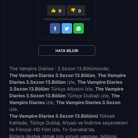
0
0
HATA BILDIR
The Vampire Diaries : 3.Sezon 13.Bölümünde;
The Vampire Diaries 3.Sezon 13.Bölüm
,
The Vampire
Diaries 3.Sezon 13.Bölüm
izle,
The Vampire Diaries
3.Sezon 13.Bölüm
Türkçe Altyazılı İzle,
The Vampire
Diaries 3.Sezon 13.Bölüm
Türkçe Dublajlı izle,
The
Vampire Diaries
izle,
The Vampire Diaries 3.Sezon
izle.
The Vampire Diaries 3.Sezon 13.Bölümü
Yüksek
Kalitede, Türkçe Dublaj, Altyazı ve İndirme seçenekleri
ile Filmzal: HD Film izle, Tv-Seriallar'da.
Bizlere destek olmak için yorum yapmayı, bölümü