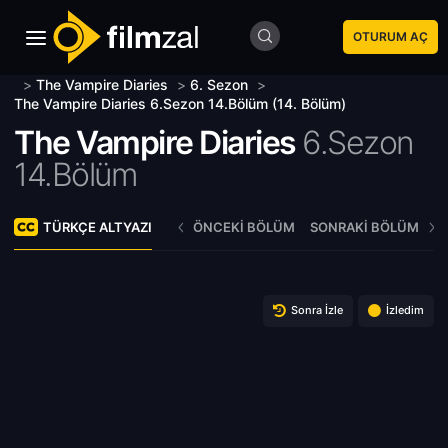
OTURUM AÇ
>
The Vampire Diaries
>
6. Sezon
>
The Vampire Diaries 6.Sezon 14.Bölüm (14. Bölüm)
The Vampire Diaries
6.Sezon
14.Bölüm
TÜRKÇE ALTYAZI
ÖNCEKI BÖLÜM
SONRAKI BÖLÜM
Sonra İzle
İzledim