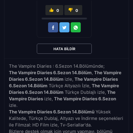
0
0
HATA BILDIR
The Vampire Diaries : 6.Sezon 14.Bölümünde;
The Vampire Diaries 6.Sezon 14.Bölüm
,
The Vampire
Diaries 6.Sezon 14.Bölüm
izle,
The Vampire Diaries
6.Sezon 14.Bölüm
Türkçe Altyazılı İzle,
The Vampire
Diaries 6.Sezon 14.Bölüm
Türkçe Dublajlı izle,
The
Vampire Diaries
izle,
The Vampire Diaries 6.Sezon
izle.
The Vampire Diaries 6.Sezon 14.Bölümü
Yüksek
Kalitede, Türkçe Dublaj, Altyazı ve İndirme seçenekleri
ile Filmzal: HD Film izle, Tv-Seriallar'da.
Bizlere destek olmak için yorum yapmayı, bölümü