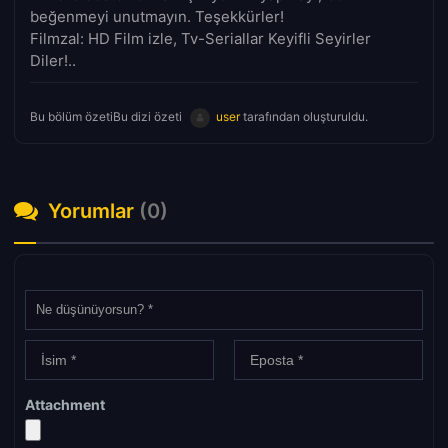
beğenmeyi unutmayın. Teşekkürler!
Filmzal: HD Film izle, Tv-Seriallar Keyifli Seyirler
Diler!..
Bu bölüm özetiBu dizi özeti
user
tarafından oluşturuldu.
Yorumlar
(0)
Attachment