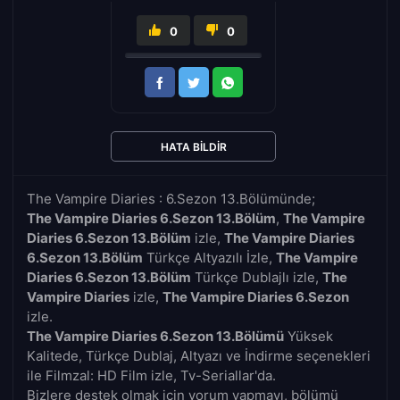
0
0
HATA BILDIR
The Vampire Diaries : 6.Sezon 13.Bölümünde;
The Vampire Diaries 6.Sezon 13.Bölüm
,
The Vampire
Diaries 6.Sezon 13.Bölüm
izle,
The Vampire Diaries
6.Sezon 13.Bölüm
Türkçe Altyazılı İzle,
The Vampire
Diaries 6.Sezon 13.Bölüm
Türkçe Dublajlı izle,
The
Vampire Diaries
izle,
The Vampire Diaries 6.Sezon
izle.
The Vampire Diaries 6.Sezon 13.Bölümü
Yüksek
Kalitede, Türkçe Dublaj, Altyazı ve İndirme seçenekleri
ile Filmzal: HD Film izle, Tv-Seriallar'da.
Bizlere destek olmak için yorum yapmayı, bölümü