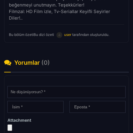
beğenmeyi unutmayın. Teşekkürler!
Filmzal: HD Film izle, Tv-Seriallar Keyifli Seyirler
Diler!..
Bu bölüm özetiBu dizi özeti
user
tarafından oluşturuldu.
Yorumlar
(0)
Attachment