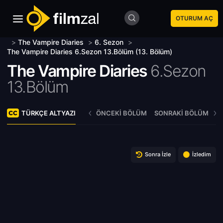
OTURUM AÇ
>
The Vampire Diaries
>
6. Sezon
>
The Vampire Diaries 6.Sezon 13.Bölüm (13. Bölüm)
The Vampire Diaries
6.Sezon
13.Bölüm
TÜRKÇE ALTYAZI
ÖNCEKI BÖLÜM
SONRAKI BÖLÜM
Sonra İzle
İzledim