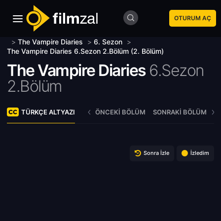
OTURUM AÇ
>
The Vampire Diaries
>
6. Sezon
>
The Vampire Diaries 6.Sezon 2.Bölüm (2. Bölüm)
The Vampire Diaries
6.Sezon
2.Bölüm
TÜRKÇE ALTYAZI
ÖNCEKI BÖLÜM
SONRAKI BÖLÜM
Sonra İzle
İzledim