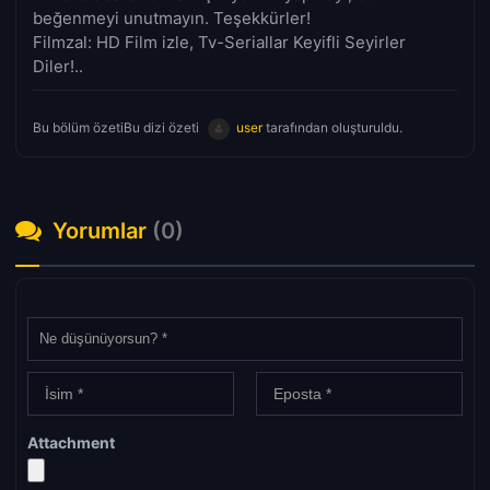
beğenmeyi unutmayın. Teşekkürler!
Filmzal: HD Film izle, Tv-Seriallar Keyifli Seyirler
Diler!..
Bu bölüm özetiBu dizi özeti
user
tarafından oluşturuldu.
Yorumlar
(0)
Attachment