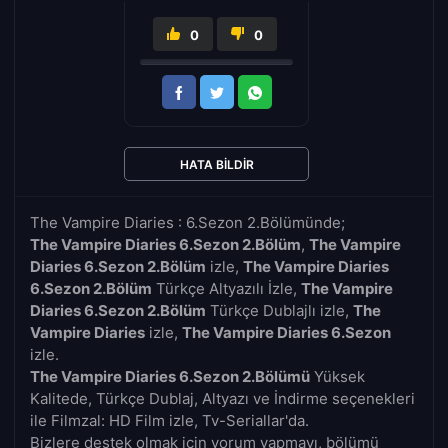
0
0
HATA BILDIR
The Vampire Diaries : 6.Sezon 2.Bölümünde;
The Vampire Diaries 6.Sezon 2.Bölüm
,
The Vampire
Diaries 6.Sezon 2.Bölüm
izle,
The Vampire Diaries
6.Sezon 2.Bölüm
Türkçe Altyazılı İzle,
The Vampire
Diaries 6.Sezon 2.Bölüm
Türkçe Dublajlı izle,
The
Vampire Diaries
izle,
The Vampire Diaries 6.Sezon
izle.
The Vampire Diaries 6.Sezon 2.Bölümü
Yüksek
Kalitede, Türkçe Dublaj, Altyazı ve İndirme seçenekleri
ile Filmzal: HD Film izle, Tv-Seriallar'da.
Bizlere destek olmak için yorum yapmayı, bölümü