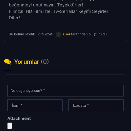
beğenmeyi unutmayın. Teşekkürler!
Filmzal: HD Film izle, Tv-Seriallar Keyifli Seyirler
Diler!..
Bu bölüm özetiBu dizi özeti
user
tarafından oluşturuldu.
Yorumlar
(0)
Attachment