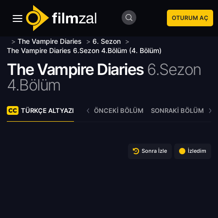
OTURUM AÇ
>
The Vampire Diaries
>
6. Sezon
>
The Vampire Diaries 6.Sezon 4.Bölüm (4. Bölüm)
The Vampire Diaries
6.Sezon
4.Bölüm
TÜRKÇE ALTYAZI
ÖNCEKI BÖLÜM
SONRAKI BÖLÜM
Sonra İzle
İzledim