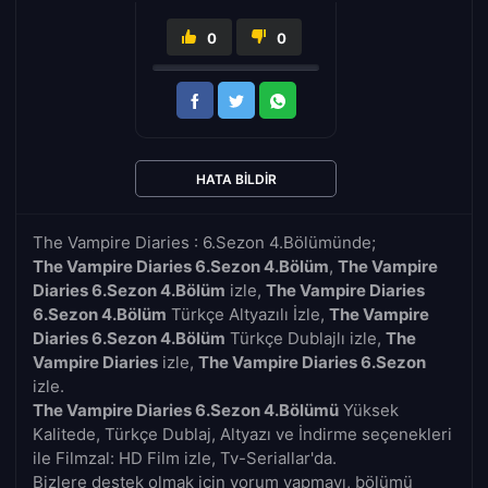
0
0
HATA BILDIR
The Vampire Diaries : 6.Sezon 4.Bölümünde;
The Vampire Diaries 6.Sezon 4.Bölüm
,
The Vampire
Diaries 6.Sezon 4.Bölüm
izle,
The Vampire Diaries
6.Sezon 4.Bölüm
Türkçe Altyazılı İzle,
The Vampire
Diaries 6.Sezon 4.Bölüm
Türkçe Dublajlı izle,
The
Vampire Diaries
izle,
The Vampire Diaries 6.Sezon
izle.
The Vampire Diaries 6.Sezon 4.Bölümü
Yüksek
Kalitede, Türkçe Dublaj, Altyazı ve İndirme seçenekleri
ile Filmzal: HD Film izle, Tv-Seriallar'da.
Bizlere destek olmak için yorum yapmayı, bölümü