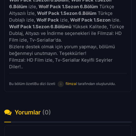
6.Bölüm
izle,
Wolf Pack 1.Sezon 6.Bölüm
Türkçe
Altyazılı İzle,
Wolf Pack 1.Sezon 6.Bölüm
Türkçe
Dublajlı izle,
Wolf Pack
izle,
Wolf Pack 1.Sezon
izle.
Wolf Pack 1.Sezon 6.Bölümü
Yüksek Kalitede, Türkçe
Dublaj, Altyazı ve İndirme seçenekleri ile Filmzal: HD
Film izle, Tv-Seriallar'da.
Bizlere destek olmak için yorum yapmayı, bölümü
beğenmeyi unutmayın. Teşekkürler!
Filmzal: HD Film izle, Tv-Seriallar Keyifli Seyirler
Diler!..
Bu bölüm özetiBu dizi özeti
filmzal
tarafından oluşturuldu.
Yorumlar
(0)