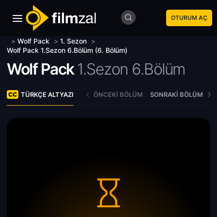
OTURUM AÇ
>
Wolf Pack
>
1. Sezon
>
Wolf Pack 1.Sezon 6.Bölüm (6. Bölüm)
Wolf Pack
1.Sezon 6.Bölüm
TÜRKÇE ALTYAZI
ÖNCEKI BÖLÜM
SONRAKI BÖLÜM