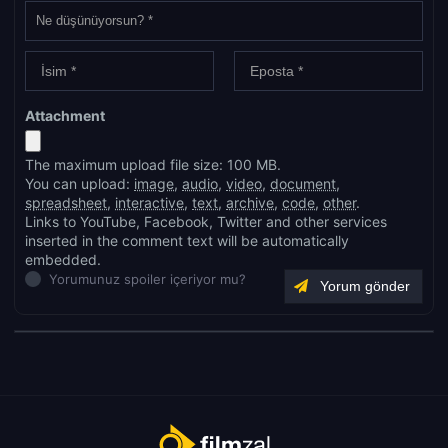
Attachment
The maximum upload file size: 100 MB.
You can upload:
image
,
audio
,
video
,
document
,
spreadsheet
,
interactive
,
text
,
archive
,
code
,
other
.
Links to YouTube, Facebook, Twitter and other services
inserted in the comment text will be automatically
embedded.
Yorumunuz spoiler içeriyor mu?