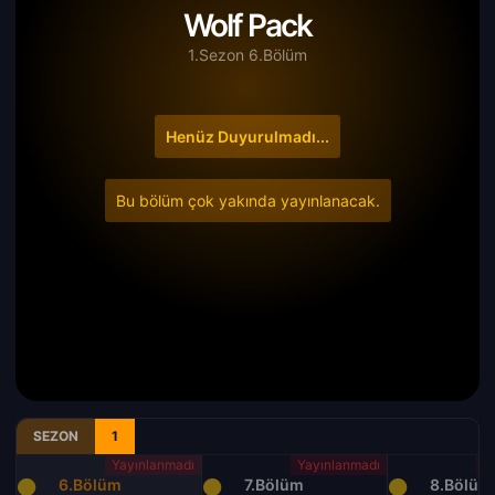
Wolf Pack
1.Sezon 6.Bölüm
Henüz Duyurulmadı...
Bu bölüm çok yakında yayınlanacak.
SEZON
1
6.Bölüm
7.Bölüm
8.Bölüm