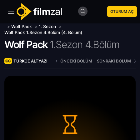
OTURUM AÇ
>
Wolf Pack
>
1. Sezon
>
Wolf Pack 1.Sezon 4.Bölüm (4. Bölüm)
Wolf Pack
1.Sezon 4.Bölüm
TÜRKÇE ALTYAZI
ÖNCEKI BÖLÜM
SONRAKI BÖLÜM