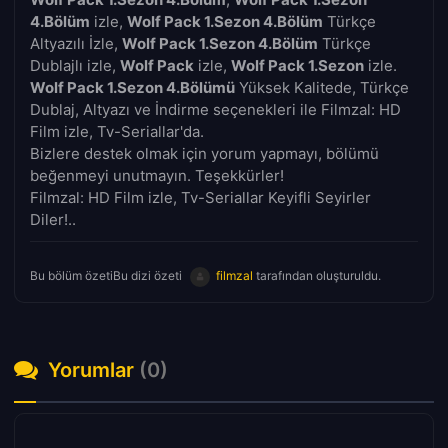
4.Bölüm
izle,
Wolf Pack 1.Sezon 4.Bölüm
Türkçe
Altyazılı İzle,
Wolf Pack 1.Sezon 4.Bölüm
Türkçe
Dublajlı izle,
Wolf Pack
izle,
Wolf Pack 1.Sezon
izle.
Wolf Pack 1.Sezon 4.Bölümü
Yüksek Kalitede, Türkçe
Dublaj, Altyazı ve İndirme seçenekleri ile Filmzal: HD
Film izle, Tv-Seriallar'da.
Bizlere destek olmak için yorum yapmayı, bölümü
beğenmeyi unutmayın. Teşekkürler!
Filmzal: HD Film izle, Tv-Seriallar Keyifli Seyirler
Diler!..
Bu bölüm özetiBu dizi özeti
filmzal
tarafından oluşturuldu.
Yorumlar
(0)