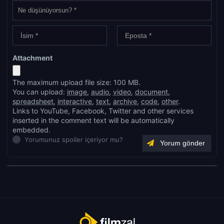
Attachment
The maximum upload file size: 100 MB.
You can upload:
image
,
audio
,
video
,
document
,
spreadsheet
,
interactive
,
text
,
archive
,
code
,
other
.
Links to YouTube, Facebook, Twitter and other services
inserted in the comment text will be automatically
embedded.
Yorumunuz spoiler içeriyor mu?