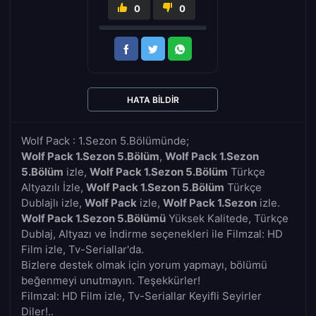
0
0
HATA BILDIR
Wolf Pack : 1.Sezon 5.Bölümünde;
Wolf Pack 1.Sezon 5.Bölüm
,
Wolf Pack 1.Sezon
5.Bölüm
izle,
Wolf Pack 1.Sezon 5.Bölüm
Türkçe
Altyazılı İzle,
Wolf Pack 1.Sezon 5.Bölüm
Türkçe
Dublajlı izle,
Wolf Pack
izle,
Wolf Pack 1.Sezon
izle.
Wolf Pack 1.Sezon 5.Bölümü
Yüksek Kalitede, Türkçe
Dublaj, Altyazı ve İndirme seçenekleri ile Filmzal: HD
Film izle, Tv-Seriallar'da.
Bizlere destek olmak için yorum yapmayı, bölümü
beğenmeyi unutmayın. Teşekkürler!
Filmzal: HD Film izle, Tv-Seriallar Keyifli Seyirler
Diler!..