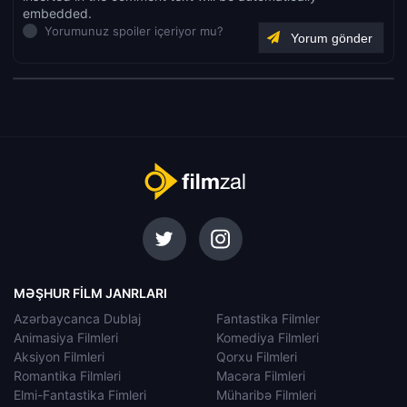
embedded.
Yorumunuz spoiler içeriyor mu?
MƏŞHUR FILM JANRLARI
Azərbaycanca Dublaj
Fantastika Filmler
Animasiya Filmleri
Komediya Filmleri
Aksiyon Filmleri
Qorxu Filmleri
Romantika Filmləri
Macəra Filmleri
Elmi-Fantastika Fimleri
Müharibə Filmleri