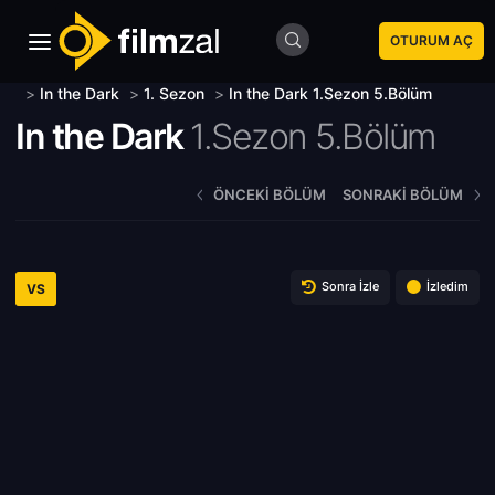
OTURUM AÇ
>
In the Dark
>
1. Sezon
>
In the Dark 1.Sezon 5.Bölüm
In the Dark
1.Sezon 5.Bölüm
ÖNCEKI BÖLÜM
SONRAKI BÖLÜM
Sonra İzle
İzledim
VS