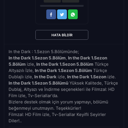
HATA BILDIR
In the Dark : 1.Sezon 5.Bölümünde;
In the Dark 1.Sezon 5.Bölüm
,
In the Dark 1.Sezon
5.Bölüm
izle,
In the Dark 1.Sezon 5.Bölüm
Türkçe
Altyazılı İzle,
In the Dark 1.Sezon 5.Bölüm
Türkçe
Dublajlı izle,
In the Dark
izle,
In the Dark 1.Sezon
izle.
In the Dark 1.Sezon 5.Bölümü
Yüksek Kalitede, Türkçe
Dublaj, Altyazı ve İndirme seçenekleri ile Filmzal: HD
Film izle, Tv-Seriallar'da.
Bizlere destek olmak için yorum yapmayı, bölümü
beğenmeyi unutmayın. Teşekkürler!
Filmzal: HD Film izle, Tv-Seriallar Keyifli Seyirler
Diler!..