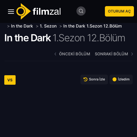
OTURUM AÇ
>
In the Dark
>
1. Sezon
>
In the Dark 1.Sezon 12.Bölüm
In the Dark
1.Sezon 12.Bölüm
ÖNCEKI BÖLÜM
SONRAKI BÖLÜM
Sonra İzle
İzledim
VS