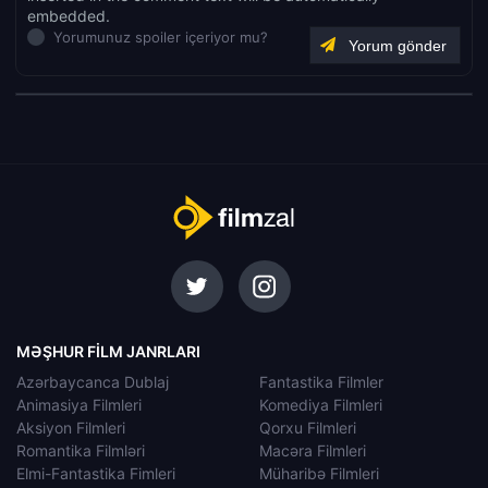
embedded.
Yorumunuz spoiler içeriyor mu?
MƏŞHUR FILM JANRLARI
Azərbaycanca Dublaj
Fantastika Filmler
Animasiya Filmleri
Komediya Filmleri
Aksiyon Filmleri
Qorxu Filmleri
Romantika Filmləri
Macəra Filmleri
Elmi-Fantastika Fimleri
Müharibə Filmleri