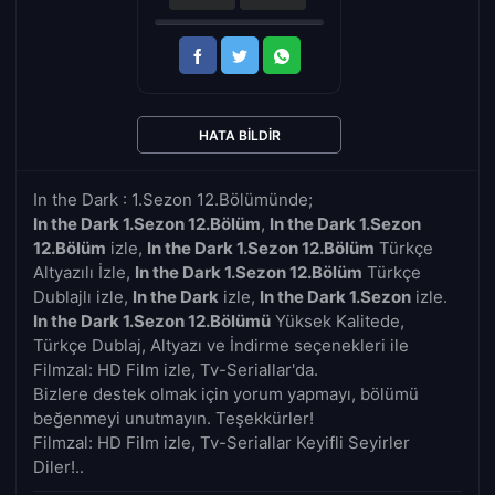
HATA BILDIR
In the Dark : 1.Sezon 12.Bölümünde;
In the Dark 1.Sezon 12.Bölüm
,
In the Dark 1.Sezon
12.Bölüm
izle,
In the Dark 1.Sezon 12.Bölüm
Türkçe
Altyazılı İzle,
In the Dark 1.Sezon 12.Bölüm
Türkçe
Dublajlı izle,
In the Dark
izle,
In the Dark 1.Sezon
izle.
In the Dark 1.Sezon 12.Bölümü
Yüksek Kalitede,
Türkçe Dublaj, Altyazı ve İndirme seçenekleri ile
Filmzal: HD Film izle, Tv-Seriallar'da.
Bizlere destek olmak için yorum yapmayı, bölümü
beğenmeyi unutmayın. Teşekkürler!
Filmzal: HD Film izle, Tv-Seriallar Keyifli Seyirler
Diler!..