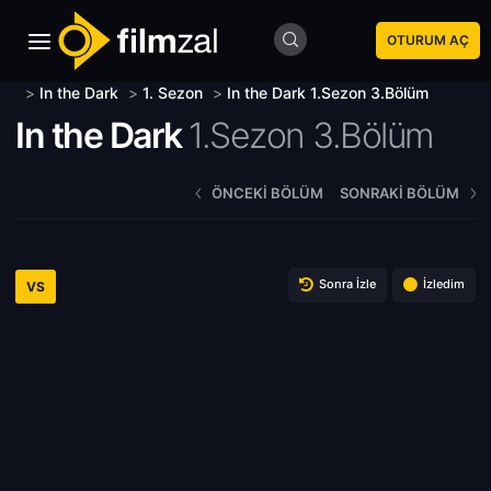
OTURUM AÇ
>
In the Dark
>
1. Sezon
>
In the Dark 1.Sezon 3.Bölüm
In the Dark
1.Sezon 3.Bölüm
ÖNCEKI BÖLÜM
SONRAKI BÖLÜM
Sonra İzle
İzledim
VS