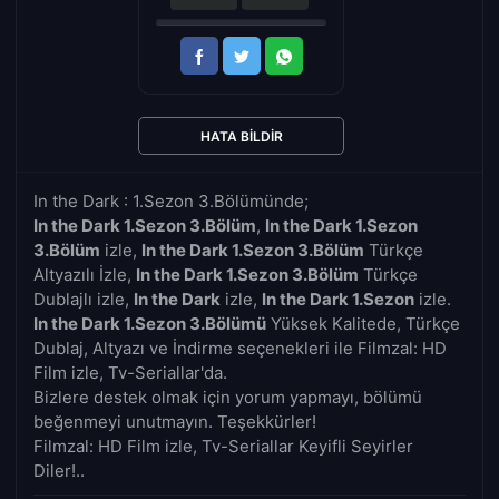
HATA BILDIR
In the Dark : 1.Sezon 3.Bölümünde;
In the Dark 1.Sezon 3.Bölüm
,
In the Dark 1.Sezon
3.Bölüm
izle,
In the Dark 1.Sezon 3.Bölüm
Türkçe
Altyazılı İzle,
In the Dark 1.Sezon 3.Bölüm
Türkçe
Dublajlı izle,
In the Dark
izle,
In the Dark 1.Sezon
izle.
In the Dark 1.Sezon 3.Bölümü
Yüksek Kalitede, Türkçe
Dublaj, Altyazı ve İndirme seçenekleri ile Filmzal: HD
Film izle, Tv-Seriallar'da.
Bizlere destek olmak için yorum yapmayı, bölümü
beğenmeyi unutmayın. Teşekkürler!
Filmzal: HD Film izle, Tv-Seriallar Keyifli Seyirler
Diler!..