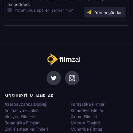
embedded.
Yorumunuz spoiler içeriyor mu?
MƏŞHUR FILM JANRLARI
Azərbaycanca Dublaj
Fantastika Filmler
Animasiya Filmleri
Komediya Filmleri
Aksiyon Filmleri
Qorxu Filmleri
Romantika Filmləri
Macəra Filmleri
Elmi-Fantastika Fimleri
Müharibə Filmleri