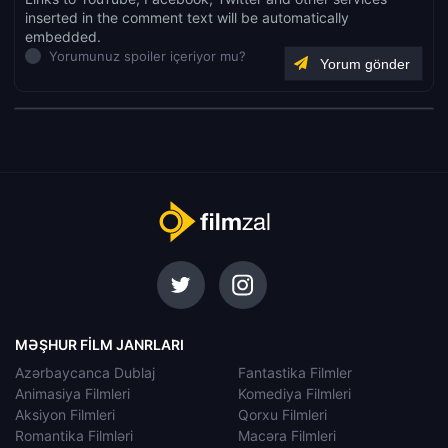
inserted in the comment text will be automatically
embedded.
Yorumunuz spoiler içeriyor mu?
MƏŞHUR FILM JANRLARI
Azərbaycanca Dublaj
Fantastika Filmler
Animasiya Filmleri
Komediya Filmleri
Aksiyon Filmleri
Qorxu Filmleri
Romantika Filmləri
Macəra Filmleri