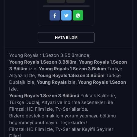
HATA BILDIR
Young Royals : 1.Sezon 3.Bölümünde;
Young Royals 1.Sezon 3.Bölüm
,
Young Royals 1.Sezon
3.Bölüm
izle,
Young Royals 1.Sezon 3.Bölüm
Türkçe
Altyazılı İzle,
Young Royals 1.Sezon 3.Bölüm
Türkçe
Dublajlı izle,
Young Royals
izle,
Young Royals 1.Sezon
izle.
Young Royals 1.Sezon 3.Bölümü
Yüksek Kalitede,
Türkçe Dublaj, Altyazı ve İndirme seçenekleri ile
Filmzal: HD Film izle, Tv-Seriallar'da.
Bizlere destek olmak için yorum yapmayı, bölümü
beğenmeyi unutmayın. Teşekkürler!
Filmzal: HD Film izle, Tv-Seriallar Keyifli Seyirler
Diler!..