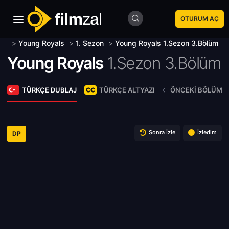
OTURUM AÇ
>
Young Royals
>
1. Sezon
>
Young Royals 1.Sezon 3.Bölüm
Young Royals
1.Sezon 3.Bölüm
TÜRKÇE DUBLAJ
TÜRKÇE ALTYAZI
ÖNCEKI BÖLÜM
Sonra İzle
İzledim
DP