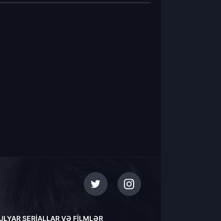
ULYAR SERIALLAR VƏ FILMLƏR