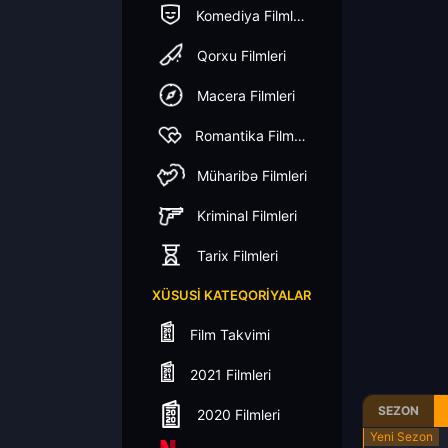
Komediya Filmleri
Qorxu Filmleri
Macera Filmleri
Romantika Filmleri
Müharibə Filmleri
Kriminal Filmleri
Tarix Filmleri
XÜSUSI KATEQORIYALAR
Film Takvimi
2021 Filmleri
SEZON
2020 Filmleri