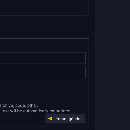
archive
,
code
,
other
.
 text will be automatically embedded.