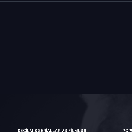
SEÇILMIŞ SERIALLAR VƏ FILMLƏR
POP