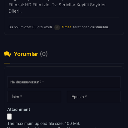
Filmzal: HD Film izle, Tv-Seriallar Keyifli Seyirler
Diler!..
Bu bölüm özetiBu dizi özeti
filmzal
tarafından oluşturuldu.
Yorumlar
(0)
Attachment
The maximum upload file size: 100 MB.