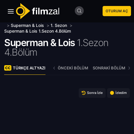
OTURUM AÇ
>
Superman & Lois
>
1. Sezon
>
Superman & Lois 1.Sezon 4.Bölüm
Superman & Lois
1.Sezon
4.Bölüm
TÜRKÇE ALTYAZI
ÖNCEKI BÖLÜM
SONRAKI BÖLÜM
Sonra İzle
İzledim