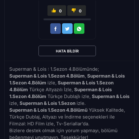
0
0
HATA BILDIR
Superman & Lois : 1.Sezon 4.Bölümünde;
Superman & Lois 1.Sezon 4.Bölüm
,
Superman & Lois
1.Sezon 4.Bölüm
izle,
Superman & Lois 1.Sezon
4.Bölüm
Türkçe Altyazılı İzle,
Superman & Lois
1.Sezon 4.Bölüm
Türkçe Dublajlı izle,
Superman & Lois
izle,
Superman & Lois 1.Sezon
izle.
Superman & Lois 1.Sezon 4.Bölümü
Yüksek Kalitede,
Türkçe Dublaj, Altyazı ve İndirme seçenekleri ile
Filmzal: HD Film izle, Tv-Seriallar'da.
Bizlere destek olmak için yorum yapmayı, bölümü
beğenmeyi unutmayın. Teşekkürler!