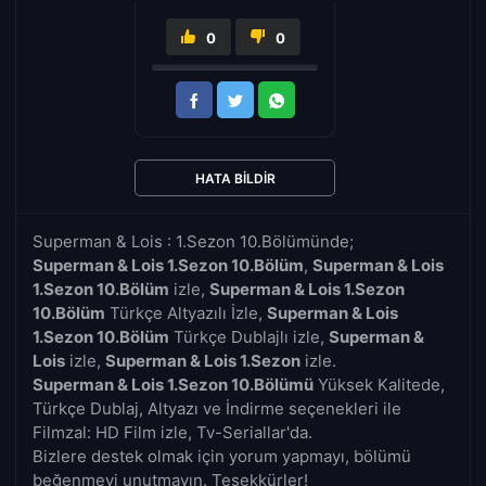
0
0
HATA BILDIR
Superman & Lois : 1.Sezon 10.Bölümünde;
Superman & Lois 1.Sezon 10.Bölüm
,
Superman & Lois
1.Sezon 10.Bölüm
izle,
Superman & Lois 1.Sezon
10.Bölüm
Türkçe Altyazılı İzle,
Superman & Lois
1.Sezon 10.Bölüm
Türkçe Dublajlı izle,
Superman &
Lois
izle,
Superman & Lois 1.Sezon
izle.
Superman & Lois 1.Sezon 10.Bölümü
Yüksek Kalitede,
Türkçe Dublaj, Altyazı ve İndirme seçenekleri ile
Filmzal: HD Film izle, Tv-Seriallar'da.
Bizlere destek olmak için yorum yapmayı, bölümü
beğenmeyi unutmayın. Teşekkürler!