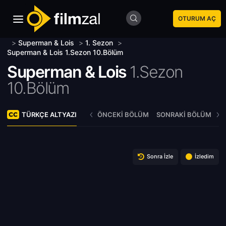
OTURUM AÇ
>
Superman & Lois
>
1. Sezon
>
Superman & Lois 1.Sezon 10.Bölüm
Superman & Lois
1.Sezon
10.Bölüm
TÜRKÇE ALTYAZI
ÖNCEKI BÖLÜM
SONRAKI BÖLÜM
Sonra İzle
İzledim