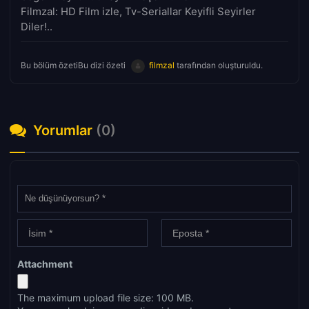
Filmzal: HD Film izle, Tv-Seriallar Keyifli Seyirler
Diler!..
Bu bölüm özetiBu dizi özeti
filmzal
tarafından oluşturuldu.
Yorumlar
(0)
Attachment
The maximum upload file size: 100 MB.