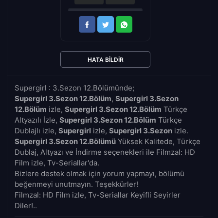
HATA BILDIR
Supergirl : 3.Sezon 12.Bölümünde;
Supergirl 3.Sezon 12.Bölüm
,
Supergirl 3.Sezon
12.Bölüm
izle,
Supergirl 3.Sezon 12.Bölüm
Türkçe
Altyazılı İzle,
Supergirl 3.Sezon 12.Bölüm
Türkçe
Dublajlı izle,
Supergirl
izle,
Supergirl 3.Sezon
izle.
Supergirl 3.Sezon 12.Bölümü
Yüksek Kalitede, Türkçe
Dublaj, Altyazı ve İndirme seçenekleri ile Filmzal: HD
Film izle, Tv-Seriallar'da.
Bizlere destek olmak için yorum yapmayı, bölümü
beğenmeyi unutmayın. Teşekkürler!
Filmzal: HD Film izle, Tv-Seriallar Keyifli Seyirler
Diler!..