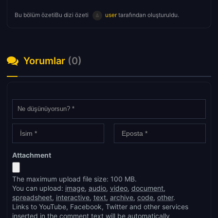
Bu bölüm özetiBu dizi özeti
user
tarafından oluşturuldu.
Yorumlar
(0)
Attachment
The maximum upload file size: 100 MB.
You can upload:
image
,
audio
,
video
,
document
,
spreadsheet
,
interactive
,
text
,
archive
,
code
,
other
.
Links to YouTube, Facebook, Twitter and other services
inserted in the comment text will be automatically