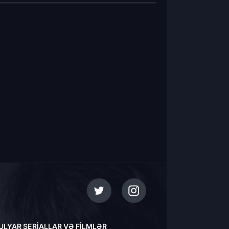
ULYAR SERIALLAR VƏ FILMLƏR