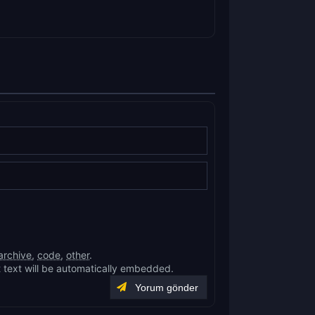
archive
,
code
,
other
.
 text will be automatically embedded.