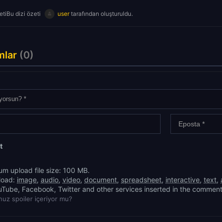
tiBu dizi özeti
user
tarafından oluşturuldu.
mlar
(0)
t
m upload file size: 100 MB.
load:
image
,
audio
,
video
,
document
,
spreadsheet
,
interactive
,
text
,
uTube, Facebook, Twitter and other services inserted in the comment
uz spoiler içeriyor mu?