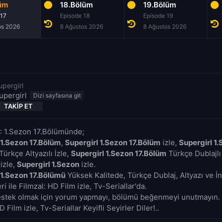
lüm
18.Bölüm
19.Bölüm
 17
Episode 18
Episode 19
os 2026
8 Ağustos 2026
8 Ağustos 2026
upergirl
upergirl
TAKIP ET
 : 1.Sezon 17.Bölümünde;
 1.Sezon 17.Bölüm
,
Supergirl 1.Sezon 17.Bölüm
izle,
Supergirl 1
Türkçe Altyazılı İzle,
Supergirl 1.Sezon 17.Bölüm
Türkçe Dublajlı 
izle,
Supergirl 1.Sezon
izle.
 1.Sezon 17.Bölümü
Yüksek Kalitede, Türkçe Dublaj, Altyazı ve İ
i ile Filmzal: HD Film izle, Tv-Seriallar'da.
estek olmak için yorum yapmayı, bölümü beğenmeyi unutmayın. 
D Film izle, Tv-Seriallar Keyifli Seyirler Diler!..