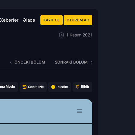
Xəbərlər
Əlaqə
KAYIT OL
OTURUM AÇ
1 Kasım 2021
ÖNCEKI BÖLÜM
SONRAKI BÖLÜM
ema Modu
Bildir
Sonra İzle
İzledim