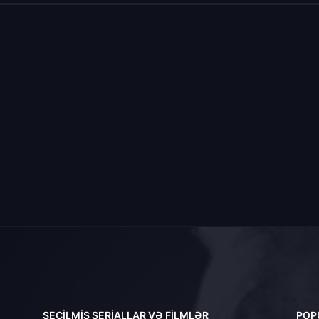
SEÇILMIŞ SERIALLAR VƏ FILMLƏR
POP