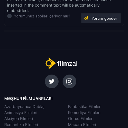
inserted in the comment text will be automatically
embedded.
Yorumunuz spoiler içeriyor mu?
MƏŞHUR FILM JANRLARI
Azərbaycanca Dublaj
Fantastika Filmler
Animasiya Filmleri
Komediya Filmleri
Aksiyon Filmleri
Qorxu Filmleri
Romantika Filmləri
Macəra Filmleri