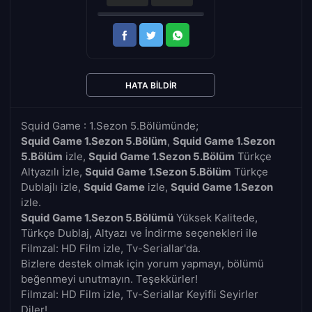
HATA BILDIR
Squid Game : 1.Sezon 5.Bölümünde;
Squid Game 1.Sezon 5.Bölüm
,
Squid Game 1.Sezon
5.Bölüm
izle,
Squid Game 1.Sezon 5.Bölüm
Türkçe
Altyazılı İzle,
Squid Game 1.Sezon 5.Bölüm
Türkçe
Dublajlı izle,
Squid Game
izle,
Squid Game 1.Sezon
izle.
Squid Game 1.Sezon 5.Bölümü
Yüksek Kalitede,
Türkçe Dublaj, Altyazı ve İndirme seçenekleri ile
Filmzal: HD Film izle, Tv-Seriallar'da.
Bizlere destek olmak için yorum yapmayı, bölümü
beğenmeyi unutmayın. Teşekkürler!
Filmzal: HD Film izle, Tv-Seriallar Keyifli Seyirler
Diler!..