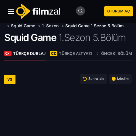
OTURUM AÇ
>
Squid Game
>
1. Sezon
>
Squid Game 1.Sezon 5.Bölüm
Squid Game
1.Sezon 5.Bölüm
TÜRKÇE DUBLAJ
TÜRKÇE ALTYAZI
ÖNCEKI BÖLÜM
Sonra İzle
İzledim
VS