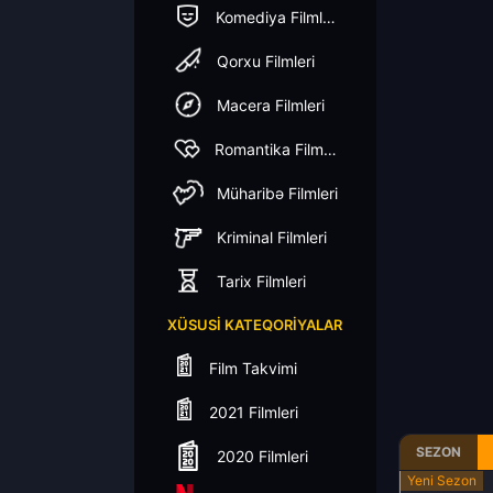
Komediya Filmleri
Qorxu Filmleri
Macera Filmleri
Romantika Filmleri
Müharibə Filmleri
Kriminal Filmleri
Tarix Filmleri
XÜSUSI KATEQORIYALAR
Film Takvimi
2021 Filmleri
SEZON
2020 Filmleri