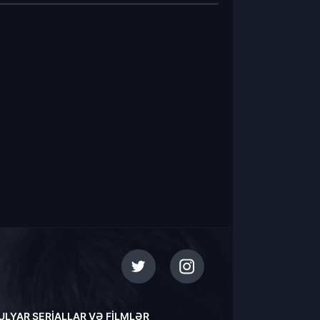
ULYAR SERIALLAR VƏ FILMLƏR