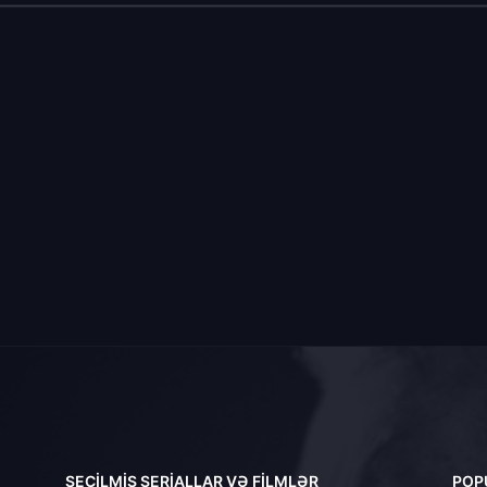
SEÇILMIŞ SERIALLAR VƏ FILMLƏR
POP