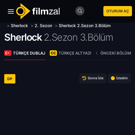
OTURUM AÇ
>
Sherlock
>
2. Sezon
>
Sherlock 2.Sezon 3.Bölüm
Sherlock
2.Sezon 3.Bölüm
TÜRKÇE DUBLAJ
TÜRKÇE ALTYAZI
ÖNCEKI BÖLÜM
Sonra İzle
İzledim
DP