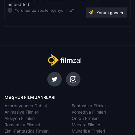
embedded.
Yorumunuz spoiler içeriyor mu?
MƏŞHUR FILM JANRLARI
Azərbaycanca Dublaj
Fantastika Filmler
Animasiya Filmleri
Komediya Filmleri
Aksiyon Filmleri
Qorxu Filmleri
Romantika Filmləri
Macəra Filmleri
Elmi-Fantastika Fimleri
Müharibə Filmleri