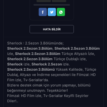
HATA BILDIR
Sherlock : 2.Sezon 3.Bölümünde;
Sherlock 2.Sezon 3.Bölüm
,
Sherlock 2.Sezon 3.Bölüm
izle,
Sherlock 2.Sezon 3.Bölüm
Türkçe Altyazılı İzle,
Sherlock 2.Sezon 3.Bölüm
Türkçe Dublajlı izle,
Sherlock
izle,
Sherlock 2.Sezon
izle.
Sherlock 2.Sezon 3.Bölümü
Yüksek Kalitede, Türkçe
Dublaj, Altyazı ve İndirme seçenekleri ile Filmzal: HD
Film izle, Tv-Seriallar'da.
Bizlere destek olmak için yorum yapmayı, bölümü
beğenmeyi unutmayın. Teşekkürler!
Filmzal: HD Film izle, Tv-Seriallar Keyifli Seyirler
Diler!..